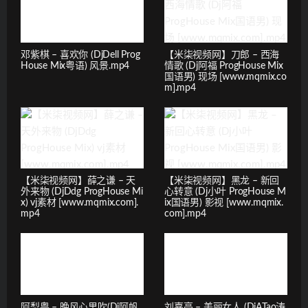
邓紫棋 – 喜欢你 (DjDell Prog
【米柒视频网】刀郎 – 西海
House Mix粤语) 风景.mp4
情歌 (Dj阿福 ProgHouse Mix
国语男) 现场 [www.mqmix.co
m].mp4
【米柒视频网】薛之谦 – 天
【米柒视频网】黑龙 – 新回
外来物 (DjDdg ProgHouse Mi
心转意 (Dj小叶 ProgHouse M
x) vj素材 [www.mqmix.com].
ix国语男) 影视 [www.mqmix.
mp4
com].mp4
阿梨粤 – 晚风心里吹(Dj阿帆
刘嘉亮 – 美丽女人 (DjATao涛