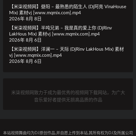
【米柒视频网】昼阳 – 最熟悉的陌生人 (Dj阿亮 VinaHouse
Mix) 素材vj [www.mqmix.com].mp4
2026年 8月 8日
【米柒视频网】半吨兄弟 – 我是真的爱上你 (DjRinv
LakHous Mix) 素材vj [www.mqmix.com].mp4
2026年 8月 6日
【米柒视频网】洋澜一 – 天际 (DjRinv LakHous Mix) 素材
vj [www.mqmix.com].mp4
2026年 8月 6日
米柒视频网致力于成为最优秀的视频网下载网站，为广大
音乐爱好者提供无损高品质的作品
本站视频舞曲均为DJ原创作品,并自愿上传到本站,其所有权为DJ及所属公司