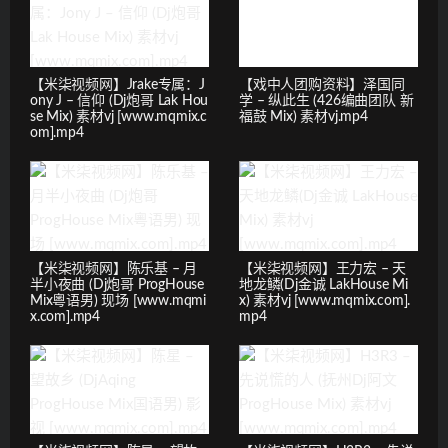
【米柒视频网】Jrake专属：J
【戏中人团购资料】泽国同
ony J – 信仰 (Dj炮哥 Lak Hou
学 – 纵此生 (426编曲团队 新
se Mix) 素材vj [www.mqmix.c
福鼓 Mix) 素材vj.mp4
om].mp4
【米柒视频网】陈乐基 – 月
【米柒视频网】王力宏 – 天
半小夜曲 (Dj炮哥 ProgHouse
地龙鳞(Dj金诚 LakHouse Mi
Mix粵语男) 现场 [www.mqmi
x) 素材vj [www.mqmix.com].
x.com].mp4
mp4