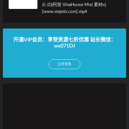
火 (Dj阿亮 VinaHouse Mix) 素材vj
[www.mqmix.com].mp4
开通VIP会员：享受资源七折优惠 站长微信：
wx071DJ
立即查看