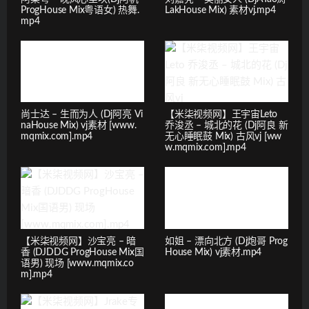
ProgHouse Mix粤语女) 热舞.
LakHouse Mix) 素材vj.mp4
mp4
尚士达 – 生而为人 (Dj阿亮 Vi
【米柒视频网】王宇宙Leto
naHouse Mix) vj素材 [www.
乔浚丞 – 城北的花 (Dj阿良 新
mqmix.com].mp4
无心睡眠鼓 Mix) 古风vj [ww
w.mqmix.com].mp4
【米柒视频网】沙宝亮 – 暗
如姐 – 漂向北方 (Dj炮哥 Prog
香 (DJDDG ProgHouse Mix国
House Mix) vj素材.mp4
语男) 现场 [www.mqmix.co
m].mp4