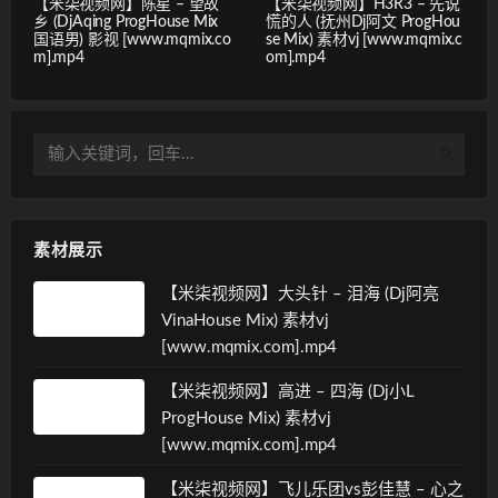
【米柒视频网】陈星 – 望故
【米柒视频网】H3R3 – 先说
乡 (DjAqing ProgHouse Mix
慌的人 (抚州Dj阿文 ProgHou
国语男) 影视 [www.mqmix.co
se Mix) 素材vj [www.mqmix.c
m].mp4
om].mp4
素材展示
【米柒视频网】大头针 – 泪海 (Dj阿亮
VinaHouse Mix) 素材vj
[www.mqmix.com].mp4
【米柒视频网】高进 – 四海 (Dj小L
ProgHouse Mix) 素材vj
[www.mqmix.com].mp4
【米柒视频网】飞儿乐团vs彭佳慧 – 心之