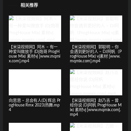
相关推荐
【米柒视频网】阿木 – 有一
【米柒视频网】郭聪明 – 你
种爱叫做放手 (Dj炮哥 ProgH
会遇到更好的人 – DJ阿帆（P
ouse Mix) 素材vj [www.mqmi
rogHouse Mix) vj素材 [www.
x.com].mp4
mqmix.com].mp4
向思思 – 总会有人(Dj 辉总 Pr
【米柒视频网】赵乃吉 – 曾
ogHouse Rmx 2023)热舞.mp
经你说 (Dj阿帆 ProgHouse M
4
ix) 素材vj [www.mqmix.com].
mp4