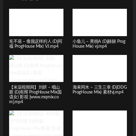
毛不易 – 像我这样的人 (Dj阿
小鱼儿 – 黑桃A (Dj赫赫 Prog
福 ProgHouse Mix) VJ.mp4
House Mix) vj.mp4
【米柒视频网】刘妍 – 唱山
海来阿木 – 三生三幸 (DjDDG
歌 (Dj有辉 ProgHouse Mix国
ProgHouse Mix) 素材vj.mp4
语女) 影视 [www.mqmix.co
m].mp4