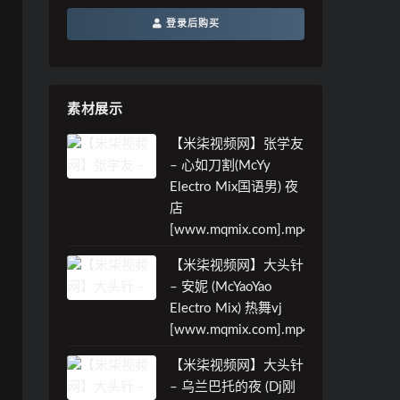
登录后购买
素材展示
【米柒视频网】张学友
– 心如刀割(McYy
Electro Mix国语男) 夜
店
[www.mqmix.com].mp4
【米柒视频网】大头针
– 安妮 (McYaoYao
Electro Mix) 热舞vj
[www.mqmix.com].mp4
【米柒视频网】大头针
– 乌兰巴托的夜 (Dj刚