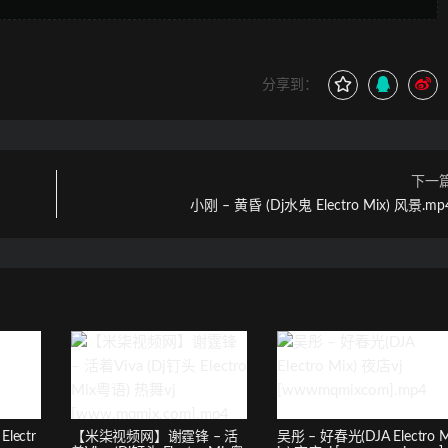
分享到：
下一
小刚 – 黄昏 (Dj水鬼 Electro Mix) 风景.mp
lectr
【米柒视频网】谢霆锋 – 活
吴彤 – 好春光(DJA Electro 