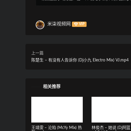
米柒视频网
VIP
上一篇
陈楚生 – 有没有人告诉你 (Dj小九 Electro Mix) VJ.mp4
相关推荐
王靖雯 – 沦陷 (McYy Mix) 热
林俊杰 – 她说 (Dj阿蓝 E