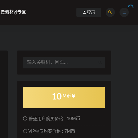
景素材vj专区
登录
10
M币
普通用户购买价格 :
10M币
VIP会员购买价格 :
7M币