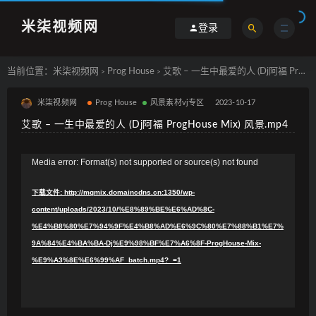
米柒视频网
登录
当前位置：
米柒视频网
Prog House
艾歌 – 一生中最爱的人 (Dj阿福 ProgHouse Mix) 风景.mp4
>
>
米柒视频网
Prog House
风景素材vj专区
2023-10-17
艾歌 – 一生中最爱的人 (Dj阿福 ProgHouse Mix) 风景.mp4
视
Media error: Format(s) not supported or source(s) not found
频
下载文件: http://mqmix.domaincdns.cn:1350/wp-
播
content/uploads/2023/10/%E8%89%BE%E6%AD%8C-
放
%E4%B8%80%E7%94%9F%E4%B8%AD%E6%9C%80%E7%88%B1%E7%
器
9A%84%E4%BA%BA-Dj%E9%98%BF%E7%A6%8F-ProgHouse-Mix-
%E9%A3%8E%E6%99%AF_batch.mp4?_=1