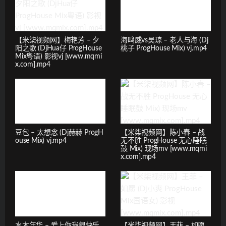
【米柒视频网】梅艳芳 – 夕
海鸣威vs吴琼 – 老人与海 (Dj
阳之歌 (DjHua仔 ProgHouse
桃子 ProgHouse Mix) vj.mp4
Mix粤语) 影视vj [www.mqmi
x.com].mp4
豆包 – 太想念 (Dj赫赫 ProgH
【米柒视频网】陈小春 – 战
ouse Mix) vj.mp4
无不胜 ProgHouse 无心睡眠
鼓 Mix) 现场mv [www.mqmi
x.com].mp4
水木年华 – 爱上你我很快乐
【米柒视频网】王菲 – 如愿