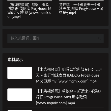
【米柒视频网】阿桑 – 温柔
范玮琪 – 一个像夏天一个像
的慈悲 (Dj阿福 ProgHouse M
秋天 (Dj阿福 ProgHouse Mix)
ix国语女)影视 [www.mqmix.c
热舞vj.mp4
om].mp4
素材展示
【米柒视频网】明爵公馆内部专用：五月
天 – 离开地球表面 (DjDDG ProgHouse
Mix) 现场mv [www.mqmix.com].mp4
【米柒视频网】卓依婷 – 好运来 (岑溪Dj
辉仔 ProgHouse Mix) 动态歌词
[www.mqmix.com].mp4