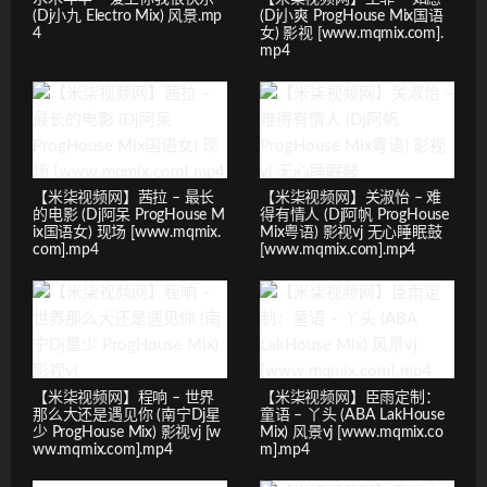
(Dj小九 Electro Mix) 风景.mp
(Dj小爽 ProgHouse Mix国语
4
女) 影视 [www.mqmix.com].
mp4
【米柒视频网】茜拉 – 最长
【米柒视频网】关淑怡 – 难
的电影 (Dj阿呆 ProgHouse M
得有情人 (Dj阿帆 ProgHouse
ix国语女) 现场 [www.mqmix.
Mix粤语) 影视vj 无心睡眠鼓
com].mp4
[www.mqmix.com].mp4
【米柒视频网】程响 – 世界
【米柒视频网】臣雨定制：
那么大还是遇见你 (南宁Dj星
童语 – 丫头 (ABA LakHouse
少 ProgHouse Mix) 影视vj [w
Mix) 风景vj [www.mqmix.co
ww.mqmix.com].mp4
m].mp4