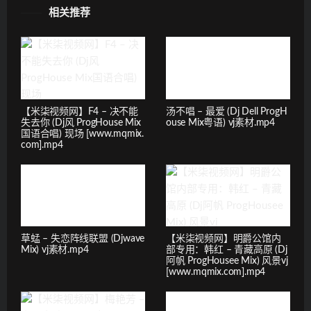
相关推荐
【米柒视频网】F4 – 决不能
汤不唱 – 最爱 (Dj Dell ProgH
失去你 (Dj风 ProgHouse Mix
ouse Mix粤语) vj素材.mp4
国语合唱) 现场 [www.mqmix.
com].mp4
草蜢 – 失恋阵线联盟 (Djwave
【米柒视频网】明爵公馆内
Mix) vj素材.mp4
部专用：韩红 – 青藏高原 (Dj
阿帆 ProgHousee Mix) 风景vj
[www.mqmix.com].mp4