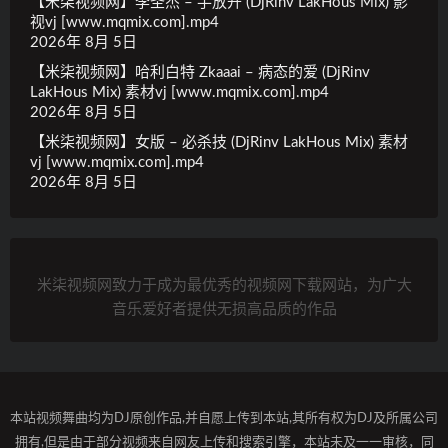
【米柒视频网】李圣杰 – 手放开 (DjRinv LakHous Mix) 影
视vj [www.mqmix.com].mp4
2026年 8月 5日
【米柒视频网】哈利白特 Zkaaai – 病态的爱 (DjRinv
LakHous Mix) 素材vj [www.mqmix.com].mp4
2026年 8月 5日
【米柒视频网】女版 – 必杀技 (DjRinv LakHous Mix) 素材
vj [www.mqmix.com].mp4
2026年 8月 5日
米柒视频网致力于成为最优秀的视频网下载网站，为广大
音乐爱好者提供无损高品质的作品
本站视频舞曲均为DJ原创作品,并自愿上传到本站,其所有权为DJ及所属公司
拥有,但是由于部分视频来自网友上传和搜索引擎，本站未及一一审核，同