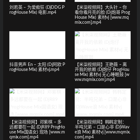
刘若英 – 为爱痴狂 (DjDDG P
【米柒视频网】大头针 – 你
rogHouse Mix) 电影.mp4
看你看月亮的脸 (Dj炮哥 Prog
House Mix) 素材vj [www.mq
mix.com].mp4
抖音男声 En – 太阳 (Dj阿欧 P
【米柒视频网】王艳薇 – 离
rogHouse Mix) 素材vj.mp4
开我的依赖 (Dj炮仔 ProgHou
se Mix) 素材vj 无心睡眠鼓 [w
ww.mqmix.com].mp4
【米柒视频网】邓紫棋 – 多
【米柒视频网】韩韩定制：
远都要在一起 (DjR89 ProgHo
半吨兄弟 – 口是心非 (DjWav
use Mix国语女) 现场 [www.m
e浪 Mix) 素材vj [www.mqmix.
qmix.com].mp4
com].mp4