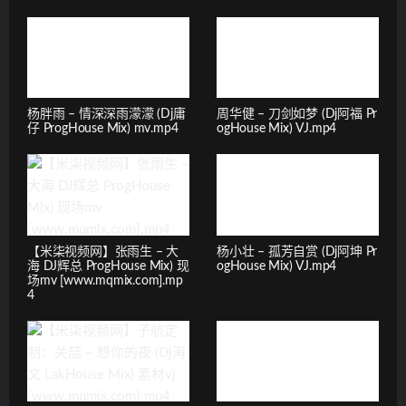
杨胖雨 – 情深深雨濛濛 (Dj庸
周华健 – 刀剑如梦 (Dj阿福 Pr
仔 ProgHouse Mix) mv.mp4
ogHouse Mix) VJ.mp4
【米柒视频网】张雨生 – 大
杨小壮 – 孤芳自赏 (Dj阿坤 Pr
海 DJ辉总 ProgHouse Mix) 现
ogHouse Mix) VJ.mp4
场mv [www.mqmix.com].mp
4