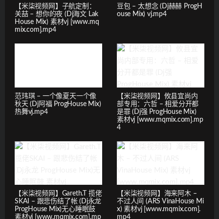
【米柒视频网】子航定制：
豆包 – 太想念 (Dj赫赫 ProgH
关喆 – 想你的夜 (Dj海文 Lak
ouse Mix) vj.mp4
House Mix) 素材vj [www.mq
mix.com].mp4
范玮琪 – 一个像夏天一个像
【米柒视频网】攸县宜尚内
秋天 (Dj阿福 ProgHouse Mix)
部专用：六哲 – 相爱分开都
热舞vj.mp4
是罪 (Dj强 ProgHouse Mix)
素材vj [www.mqmix.com].mp
4
【米柒视频网】Gareth.T 揽佬
【米柒视频网】海来阿木 –
SKAI – 跟悲伤结了帐 (Dj永龙
不过人间 (ARS VinaHouse Mi
ProgHouse Mix)无心睡眠鼓
x) 素材vj [www.mqmix.com].
素材vj [www.mqmix.com].mp
mp4