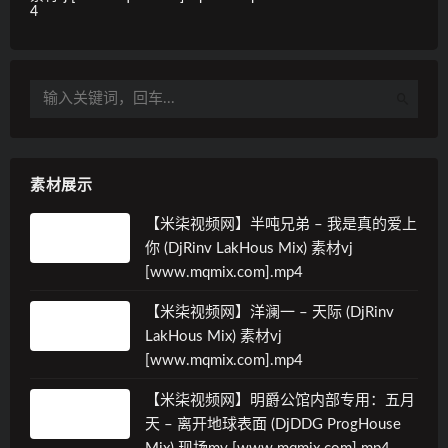
4
素材展示
【米柒视频网】半吨兄弟 – 我是真的爱上
你 (DjRinv LakHous Mix) 素材vj
[www.mqmix.com].mp4
【米柒视频网】洋澜一 – 天际 (DjRinv
LakHous Mix) 素材vj
[www.mqmix.com].mp4
【米柒视频网】明爵公馆内部专用：五月
天 – 离开地球表面 (DjDDG ProgHouse