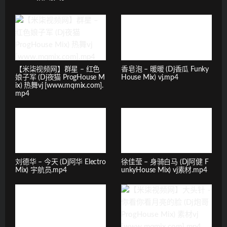
【米柒视频网】群星 – 红色
香皂泡 – 暖暖 (Dj香瓜 Funky
娘子军 (Dj夜猫 ProgHouse M
House Mix) vj.mp4
ix) 热舞vj [www.mqmix.com].
mp4
刘德华 – 今天 (Dj阿华 Electro
徐佳莹 – 身骑白马 (Dj阿健 F
Mix) 宇航员.mp4
unkyHouse Mix) vj素材.mp4