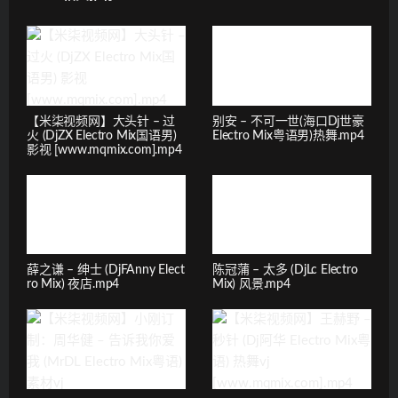
【米柒视频网】大头针 – 过
别安 – 不可一世(海口Dj世豪
火 (DjZX Electro Mix国语男)
Electro Mix粤语男)热舞.mp4
影视 [www.mqmix.com].mp4
薛之谦 – 绅士 (DjFAnny Elect
陈冠蒲 – 太多 (DjLc Electro
ro Mix) 夜店.mp4
Mix) 风景.mp4