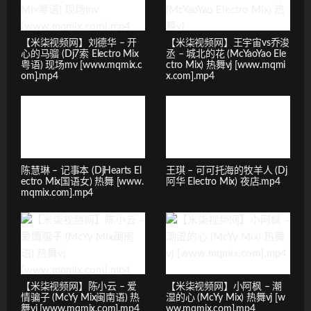
【米柒视频网】刘德华 – 开
【米柒视频网】王宇宙vs乔浚
心的马骝 (Dj7索 Electro Mix
丞 – 城北的花 (McYaoYao Ele
粤语) 现场mv [www.mqmix.c
ctro Mix) 热舞vj [www.mqmi
om].mp4
x.com].mp4
陈慧琳 – 记事本 (DjHearts El
王琪 – 可可托海的牧羊人 (Dj
ectro Mix国语女) 热舞 [www.
阿华 Electro Mix) 夜店.mp4
mqmix.com].mp4
【米柒视频网】陈小云 – 爱
【米柒视频网】小阿枫 – 潮
情骗子 (McYy Mix闽南语) 热
湿的心 (McYy Mix) 热舞vj [w
舞vj [www.mqmix.com].mp4
ww.mqmix.com].mp4