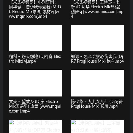
【米柒视频网】小刚订制：
【米柒视频网】王赫野 – 秒
周华健 – 告诉我你爱我 (MrD
针 (Dj阿华 Electro Mix粤语)
L Electro Mix粤语) 素材vj [w
热舞vj [www.mqmix.com].mp
ww.mqmix.com].mp4
4
程科 – 怨天怨地 (Dj阿宽 Elec
郑源 – 怎么会狠心伤害我 (Dj
tro Mix) vj.mp4
R7 ProgHouse Mix) 跑车.mp4
文夫 – 望故乡 (Dj宁 Electro
陈少华 – 九九女儿红 (Dj阿徕
Mix国语男) 热舞 [www.mqmi
ProgHouse Mix) 风景.mp4
x.com].mp4