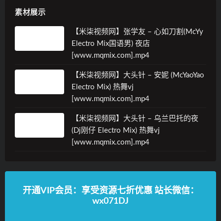
素材展示
【米柒视频网】张学友 – 心如刀割(McYy
Electro Mix国语男) 夜店
[www.mqmix.com].mp4
【米柒视频网】大头针 – 安妮 (McYaoYao
Electro Mix) 热舞vj
[www.mqmix.com].mp4
【米柒视频网】大头针 – 乌兰巴托的夜
(Dj刚仔 Electro Mix) 热舞vj
[www.mqmix.com].mp4
开通VIP会员：享受资源七折优惠 站长微信：
wx071DJ