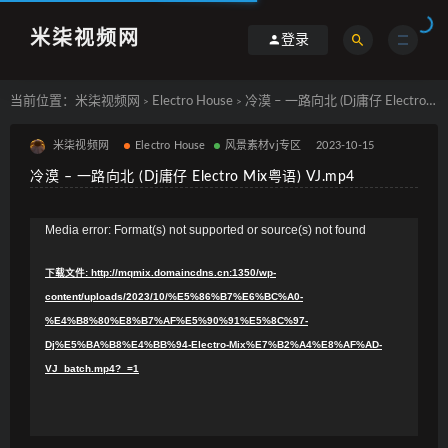
米柒视频网
登录
当前位置：
米柒视频网
Electro House
冷漠 – 一路向北 (Dj庸仔 Electro Mix粤语) VJ.mp4
>
>
米柒视频网
Electro House
风景素材vj专区
2023-10-15
冷漠 – 一路向北 (Dj庸仔 Electro Mix粤语) VJ.mp4
视
Media error: Format(s) not supported or source(s) not found
频
下载文件: http://mqmix.domaincdns.cn:1350/wp-
播
content/uploads/2023/10/%E5%86%B7%E6%BC%A0-
放
%E4%B8%80%E8%B7%AF%E5%90%91%E5%8C%97-
器
Dj%E5%BA%B8%E4%BB%94-Electro-Mix%E7%B2%A4%E8%AF%AD-
VJ_batch.mp4?_=1