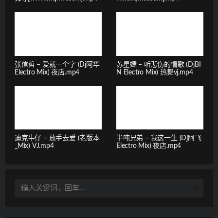
张信哲 – 爱就一个字 (Dj阿华
苏星婕 – 听悲伤的情歌 (DjBI
Electro Mix) 夜店.mp4
N Electro Mix) 热舞vj.mp4
迪克牛仔 – 放手去爱 (老版本
半吨兄弟 – 我这一生 (Dj阿飞
_Mix) VJ.mp4
Electro Mix) 夜店.mp4