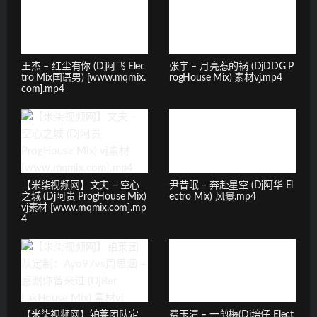
王杰 – 红尘有你 (Dj阿飞 Elec
张宇 – 月亮惹的祸 (DjDDG P
tro Mix国语男) [www.mqmix.
rogHouse Mix) 素材vj.mp4
com].mp4
【米柒视频网】文夫 – 空心
尹昔眠 – 奔赴星空 (Dj阿华 El
之城 (Dj阿贵 ProgHouse Mix)
ectro Mix) 风景.mp4
vj素材 [www.mqmix.com].mp
4
【米柒视频网】铂莱团队定
费玉清 – 一剪梅(Dj培仔 Elect