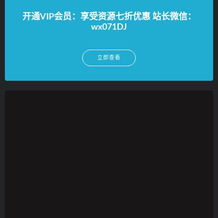
开通VIP会员：享受资源七折优惠 站长微信：
wx071DJ
立即查看