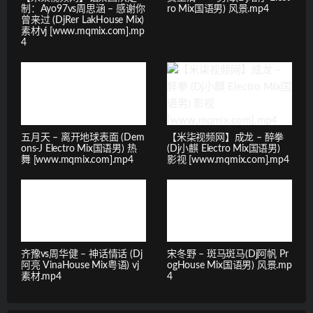
制：Ayo97vs周思涵 – 感谢你
ro Mix国语男) 风景.mp4
曾来过 (DjRer LakHouse Mix)
素材vj [www.mqmix.com].mp
4
五月天 – 离开地球表面 (Dem
【米柒视频网】成龙 – 醉拳
ons-J Electro Mix国语男) 热
(Dj小麒 Electro Mix国语男)
舞 [www.mqmix.com].mp4
影视 [www.mqmix.com].mp4
齐豫vs周华健 – 神话情话 (Dj
宋冬野 – 斑马斑马(Dj阿帆 Pr
阿亮 VinaHouse Mix粤语) vj
ogHouse Mix国语男) 风景.mp
素材.mp4
4