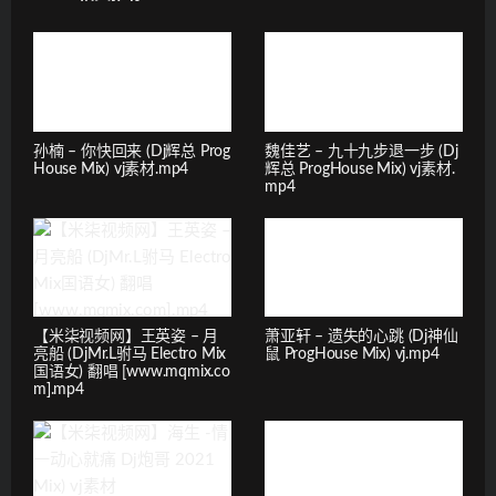
孙楠 – 你快回来 (Dj辉总 Prog
魏佳艺 – 九十九步退一步 (Dj
House Mix) vj素材.mp4
辉总 ProgHouse Mix) vj素材.
mp4
【米柒视频网】王英姿 – 月
萧亚轩 – 遗失的心跳 (Dj神仙
亮船 (DjMr.L驸马 Electro Mix
鼠 ProgHouse Mix) vj.mp4
国语女) 翻唱 [www.mqmix.co
m].mp4