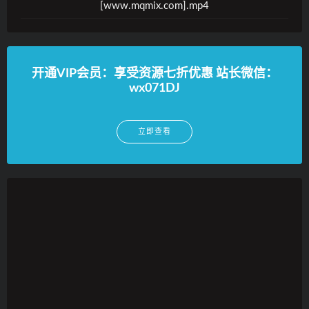
[www.mqmix.com].mp4
开通VIP会员：享受资源七折优惠 站长微信：
wx071DJ
立即查看