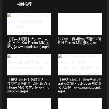
相关推荐
【米柒视频网】大头针 – 安
张妙格 – 我期待的不是雪 (Dj
妮 (McYaoYao Electro Mix) 热
BIN Electro Mix) 素材vj.mp4
舞vj [www.mqmix.com].mp4
【米柒视频网】逃跑计划 –
【米柒视频网】 独家全国语P
夜空中最亮的星 (Dj阿亮 Vina
arrty.K包房ProgHouse 东南亚
House Mix) 素材vj [www.mq
私人定制 [www.mqmix.com].
mix.com].mp4
mp4