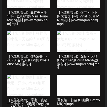
【米柒视频网】高胜美 – 千
【米柒视频网】张宇 – 小小
年等一回(Dj阿亮 VinaHouse
的太阳 (Dj阿亮 VinaHouse M
Mix) vj素材 [www.mqmix.co
ix) vj素材 [www.mqmix.com].
m].mp4
mp4
【米柒视频网】弹棉花的小
【米柒视频网】女版 – 大地
花 – 无名的人 (Dj阿帆 ProgH
(DjSjun ProgHouse Mix粤语)
ouse Mix) 素材vj
素材vj [www.mqmix.com].mp
4
【米柒视频网】谭艳 – 我是
谭联耀 – 行星 (Dj细霖 Electro
一只小小鸟 (Dj炮哥 ProgHou
Mix) vj.mp4