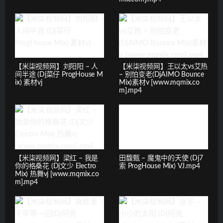
【米柒视频网】刘阳阳 – 人
【米柒视频网】王以太vs艾热
间半途 (Dj菜仔 ProgHouse M
– 别怕变老(DjAIMO Bounce
ix) 素材vj
Mix)素材v [www.mqmix.co
m].mp4
【米柒视频网】梁红 – 我是
田馥甄 – 魔鬼中的天使 (Dj7
你的格桑花 (Dj文少 Electro
索 ProgHouse Mix) VJ.mp4
Mix) 热舞vj [www.mqmix.co
m].mp4