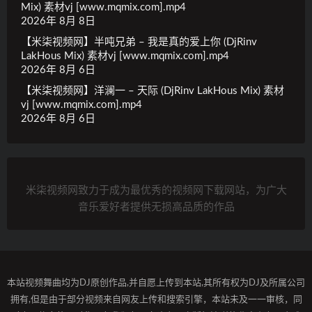
Mix) 素材vj [www.mqmix.com].mp4
2026年 8月 8日
【米柒视频网】半吨兄弟 – 我是真的爱上你 (DjRinv
LakHous Mix) 素材vj [www.mqmix.com].mp4
2026年 8月 6日
【米柒视频网】洋澜一 – 天际 (DjRinv LakHous Mix) 素材
vj [www.mqmix.com].mp4
2026年 8月 6日
米柒视频网致力于成为最优秀的视频网下载网站，为广大
音乐爱好者提供无损高品质的作品
本站视频舞曲均为DJ原创作品,并自愿上传到本站,其所有权为DJ及所属公司
拥有,但是由于部分视频来自网友上传和搜索引擎，本站未及一一审核，同