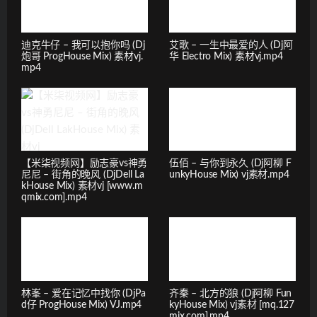
迪克牛仔 – 我可以抱你吗 (Dj
艾歌 – 一生中最爱的人 (Dj阿
炮哥 ProgHouse Mix) 素材vj.
华 Electro Mix) 素材vj.mp4
mp4
【米柒视频网】励志豪vs神勇
伍佰 – 与你到永久 (Dj阿柳 F
尼尼 – 街角的晚风 (DjDell La
unkyHouse Mix) vj素材.mp4
kHouse Mix) 素材vj [www.m
qmix.com].mp4
林峯 – 爱在记忆中找你 (DjPa
齐秦 – 北方的狼 (Dj阿柳 Fun
d仔 ProgHouse Mix) VJ.mp4
kyHouse Mix) vj素材 [mq.127
mix.com].mp4