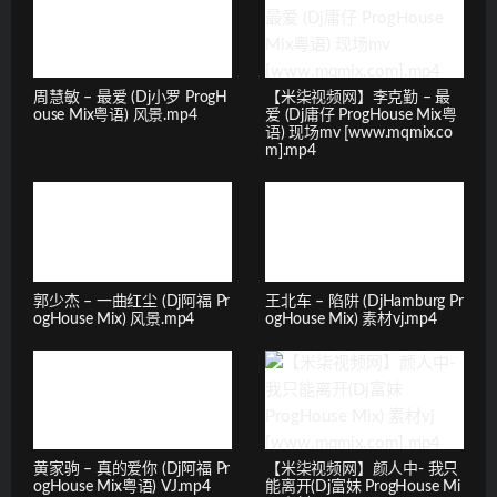
周慧敏 – 最爱 (Dj小罗 ProgH
【米柒视频网】李克勤 – 最
ouse Mix粤语) 风景.mp4
爱 (Dj庸仔 ProgHouse Mix粤
语) 现场mv [www.mqmix.co
m].mp4
郭少杰 – 一曲红尘 (Dj阿福 Pr
王北车 – 陷阱 (DjHamburg Pr
ogHouse Mix) 风景.mp4
ogHouse Mix) 素材vj.mp4
黄家驹 – 真的爱你 (Dj阿福 Pr
【米柒视频网】颜人中- 我只
ogHouse Mix粤语) VJ.mp4
能离开(Dj富妹 ProgHouse Mi