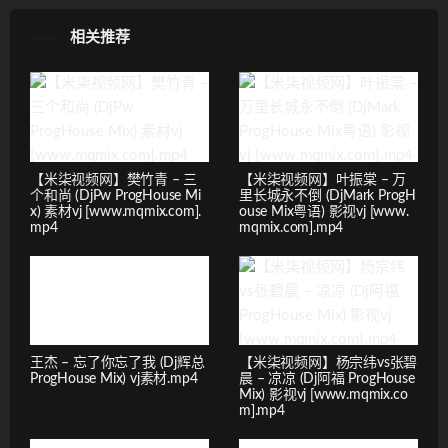
相关推荐
【米柒视频网】樊竹青 – 三
【米柒视频网】叶振棠 – 万
个和尚 (DjPw ProgHouse Mi
里长城永不倒 (DjMark ProgH
x) 素材vj [www.mqmix.com].
ouse Mix粤语) 影视vj [www.
mp4
mqmix.com].mp4
王杰 – 忘了你忘了我 (Dj辉总
【米柒视频网】杨宗纬vs张碧
ProgHouse Mix) vj素材.mp4
晨 – 凉凉 (Dj阿福 ProgHouse
Mix) 影视vj [www.mqmix.co
m].mp4