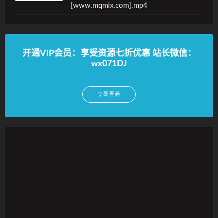
[www.mqmix.com].mp4
开通VIP会员：享受资源七折优惠 站长微信：
wx071DJ
立即查看