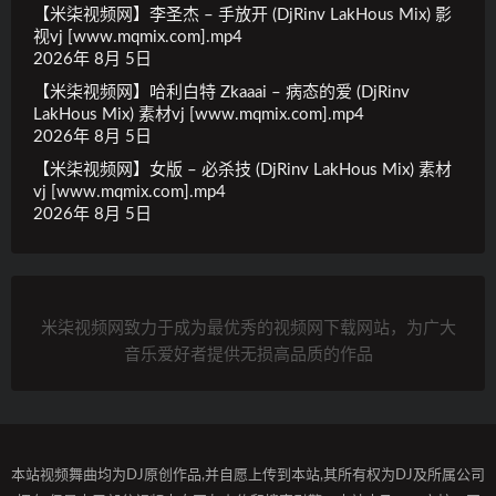
【米柒视频网】李圣杰 – 手放开 (DjRinv LakHous Mix) 影
视vj [www.mqmix.com].mp4
2026年 8月 5日
【米柒视频网】哈利白特 Zkaaai – 病态的爱 (DjRinv
LakHous Mix) 素材vj [www.mqmix.com].mp4
2026年 8月 5日
【米柒视频网】女版 – 必杀技 (DjRinv LakHous Mix) 素材
vj [www.mqmix.com].mp4
2026年 8月 5日
米柒视频网致力于成为最优秀的视频网下载网站，为广大
音乐爱好者提供无损高品质的作品
本站视频舞曲均为DJ原创作品,并自愿上传到本站,其所有权为DJ及所属公司