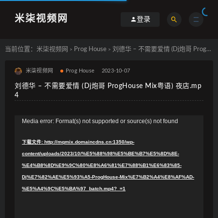
米柒视频网
登录
当前位置：
米柒视频网
Prog House
刘德华 – 不需要爱情 (Dj炮哥 ProgHouse Mix粤语) 夜店.mp4
>
>
米柒视频网
Prog House
2023-10-07
刘德华 – 不需要爱情 (Dj炮哥 ProgHouse Mix粤语) 夜店.mp
4
视
Media error: Format(s) not supported or source(s) not found
频
下载文件: http://mqmix.domaincdns.cn:1350/wp-
播
content/uploads/2023/10/%E5%88%98%E5%BE%B7%E5%8D%8E-
放
%E4%B8%8D%E9%9C%80%E8%A6%81%E7%88%B1%E6%83%85-
器
Dj%E7%82%AE%E5%93%A5-ProgHouse-Mix%E7%B2%A4%E8%AF%AD-
%E5%A4%9C%E5%BA%97_batch.mp4?_=1