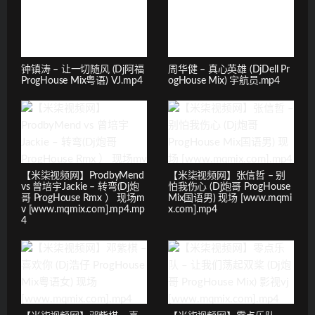
钟镇涛 – 让一切随风 (Dj阿福
周华健 – 真心英雄 (DjDell Pr
ProgHouse Mix粤语) VJ.mp4
ogHouse Mix) 宇航员.mp4
【米柒视频网】ProdbyMend
【米柒视频网】张信哲 – 别
vs 曾培宇Jackie – 转弯(Dj炮
怕我伤心 (Dj炮哥 ProgHouse
哥 ProgHouse Rmx ） 现场m
Mix国语男) 现场 [www.mqmi
v [www.mqmix.com].mp4.mp
x.com].mp4
4