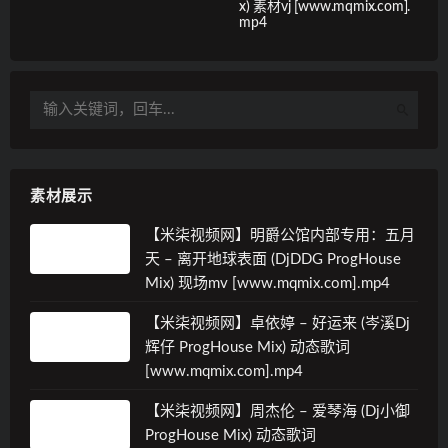
x) 素材vj [www.mqmix.com].
mp4
素材展示
【米柒视频网】明爵公馆内部专用：五月
天 – 离开地球表面 (DjDDG ProgHouse
Mix) 现场mv [www.mqmix.com].mp4
【米柒视频网】卓依婷 – 好运来 (岑溪Dj
辉仔 ProgHouse Mix) 动态歌词
[www.mqmix.com].mp4
【米柒视频网】周杰伦 – 爱琴海 (Dj小御
ProgHouse Mix) 动态歌词