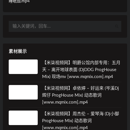
睡眠鼓.mp4
素材展示
【米柒视频网】明爵公馆内部专用：五月
天 – 离开地球表面 (DjDDG ProgHouse
Mix) 现场mv [www.mqmix.com].mp4
【米柒视频网】卓依婷 – 好运来 (岑溪Dj
辉仔 ProgHouse Mix) 动态歌词
[www.mqmix.com].mp4
【米柒视频网】周杰伦 – 爱琴海 (Dj小御
ProgHouse Mix) 动态歌词
[www.mqmix.com].mp4