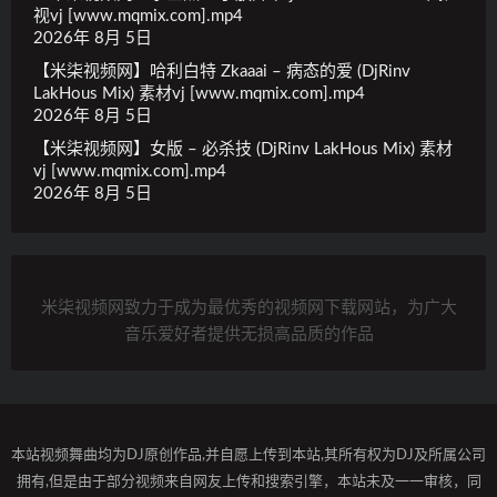
视vj [www.mqmix.com].mp4
2026年 8月 5日
【米柒视频网】哈利白特 Zkaaai – 病态的爱 (DjRinv
LakHous Mix) 素材vj [www.mqmix.com].mp4
2026年 8月 5日
【米柒视频网】女版 – 必杀技 (DjRinv LakHous Mix) 素材
vj [www.mqmix.com].mp4
2026年 8月 5日
米柒视频网致力于成为最优秀的视频网下载网站，为广大
音乐爱好者提供无损高品质的作品
本站视频舞曲均为DJ原创作品,并自愿上传到本站,其所有权为DJ及所属公司
拥有,但是由于部分视频来自网友上传和搜索引擎，本站未及一一审核，同