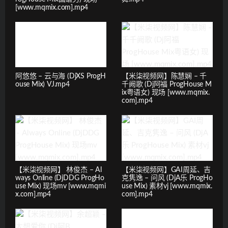
[www.mqmix.com].mp4
阿悠悠 – 云与海 (DjXS ProgH
【米柒视频网】陈慧娴 – 千
ouse Mix) VJ.mp4
千阙歌 (Dj阿福 ProgHouse M
ix粤语女) 现场 [www.mqmix.
com].mp4
【米柒视频网】 林俊杰 – Al
【米柒视频网】GAI周延、吉
ways Online (DjDDG ProgHo
克隽逸 – 问风 (DjA乐 ProgHo
use Mix) 现场mv [www.mqmi
use Mix) 素材vj [www.mqmix.
x.com].mp4
com].mp4