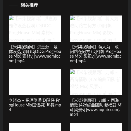
相关推荐
【米柒视频网】洪嘉源 – 是
【米柒视频网】蒋大为 – 敢
你没选我啊 (DjDDG ProgHou
问路在何方 (Dj阿帆 ProgHou
se Mix) 素材vj [www.mqmix.c
se Mix) 影视vj [www.mqmix.c
om].mp4
om].mp4
李晓杰 – 把酒倒满(Dj健仔 Pr
【米柒视频网】刀郎 – 西海
ogHouse Mix国语男) 热舞.mp
情歌 (426编曲团队 新福鼓 Mi
4
x) 风景vj [www.mqmix.com].
mp4