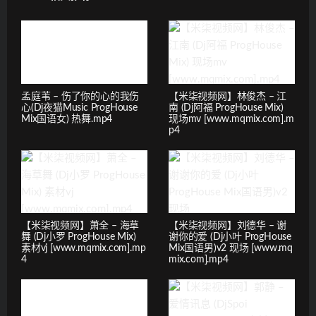
孟庭苇 – 伤了你的心的我伤
【米柒视频网】林俊杰 – 江
心(Dj夜猫Music ProgHouse
南 (Dj阿福 ProgHouse Mix)
Mix国语女) 热舞.mp4
现场mv [www.mqmix.com].m
p4
【米柒视频网】萧全 – 海草
【米柒视频网】刘德华 – 谢
舞 (Dj小罗 ProgHouse Mix)
谢你的爱 (Dj小叶 ProgHouse
素材vj [www.mqmix.com].mp
Mix国语男)v2 现场 [www.mq
4
mix.com].mp4