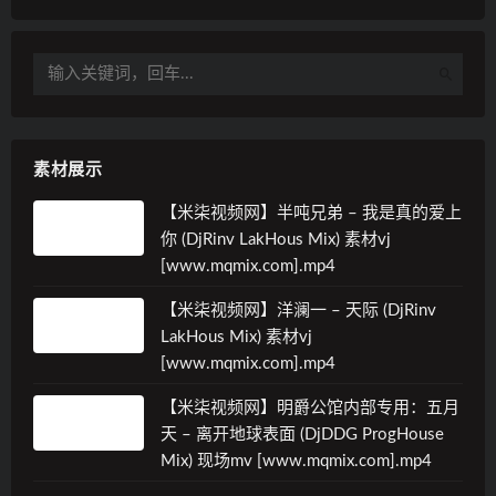
素材展示
【米柒视频网】半吨兄弟 – 我是真的爱上
你 (DjRinv LakHous Mix) 素材vj
[www.mqmix.com].mp4
【米柒视频网】洋澜一 – 天际 (DjRinv
LakHous Mix) 素材vj
[www.mqmix.com].mp4
【米柒视频网】明爵公馆内部专用：五月
天 – 离开地球表面 (DjDDG ProgHouse
Mix) 现场mv [www.mqmix.com].mp4