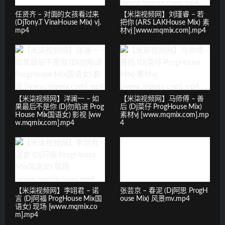
任贤齐 – 对面的女孩看过来
【米柒视频网】刘瑾睿 – 若
(DjTony.T VinaHouse Mix) vj.
把你 (ARS LAKHouse Mix) 素
mp4
材vj [www.mqmix.com].mp4
【米柒视频网】洋澜一 – 如
【米柒视频网】马师傅 – 善
果最后不是你 (Dj勿陷进 Prog
后 (Dj菜仔 ProgHouse Mix)
House Mix国语女) 影视 [ww
素材vj [www.mqmix.com].mp
w.mqmix.com].mp4
4
【米柒视频网】李翊君 – 诺
张芸京 – 春泥 (Dj阿思 ProgH
言 (Dj阿福 ProgHouse Mix国
ouse Mix) 风景mv.mp4
语女) 现场 [www.mqmix.co
m].mp4