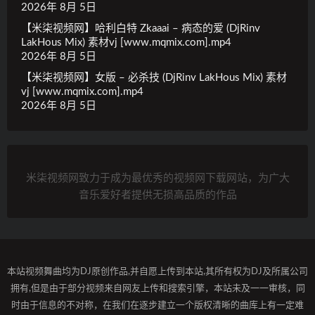
2026年 8月 5日
【米柒视频网】哈利白特 Zkaaai – 病态的爱 (DjRinv
LakHous Mix) 素材vj [www.mqmix.com].mp4
2026年 8月 5日
【米柒视频网】女版 – 必杀技 (DjRinv LakHous Mix) 素材
vj [www.mqmix.com].mp4
2026年 8月 5日
米柒视频网致力于成为最优秀的视频网下载网站，为广大
音乐爱好者提供无损高品质的作品
本站视频舞曲均为DJ原创作品,并自愿上传到本站,其所有权为DJ及所属公司
拥有,但是由于部分视频来自网友上传和搜索引擎，本站未及一一审核，同
时由于信息的不对称，在我们在逐步建立一个版权清晰的曲库上有一定难