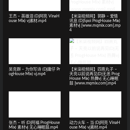
王杰 – 英雄泪 (Dj阿亮 VinaH
【米柒视频网】郭静 – 爱情
ouse Mix) vj素材.mp4
讯息 (DjSpoi ProgHouse Mix)
素材vj [www.mqmix.com].mp
4
吴克群 – 为你写诗 (Dj庸仔 Pr
【米柒视频网】四熹丸子 –
ogHouse Mix) vj.mp4
天亮以前说再见(Dj无恙 Prog
House Mix) 热舞vj 无心睡眠
鼓 [www.mqmix.com].mp4
张杰 – 听 (Dj阿福 ProgHouse
动力火车 – 当 (Dj阿亮 VinaH
Mix) 素材vj 无心睡眠鼓.mp4
ouse Mix) vj素材.mp4