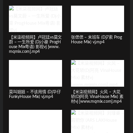
【米柒视频网】卢冠廷vs莫文
张偲偲 – 末班车 (Dj7索 Prog
蔚 – 一生所爱 (Dj小豪 ProgH
House Mix) vj.mp4
ouse Mix粤语) 影视vj [www.
mqmix.com].mp4
莫叫姐姐 – 不该用情 (Dj华仔
【米柒视频网】火风 – 大花
FunkyHouse Mix) vj.mp4
轿(Dj阿亮 VinaHouse Mix) 素
材vj [www.mqmix.com].mp4