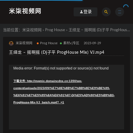
米柒视频网
登录
当前位置：
米柒视频网
Prog House
王绎龙 – 摇啊摇 (Dj子平 ProgHouse Mix) VJ.mp4
>
>
米柒视频网
Prog House
素材vj专区
2023-09-29
王绎龙 – 摇啊摇 (Dj子平 ProgHouse Mix) VJ.mp4
视
Media error: Format(s) not supported or source(s) not found
频
下载文件: http://mqmix.domaincdns.cn:1350/wp-
播
content/uploads/2023/09/%E7%8E%8B%E7%BB%8E%E9%BE%99-
放
%E6%91%87%E5%95%8A%E6%91%87-Dj%E5%AD%90%E5%B9%B3-
器
ProgHouse-Mix-VJ_batch.mp4?_=1