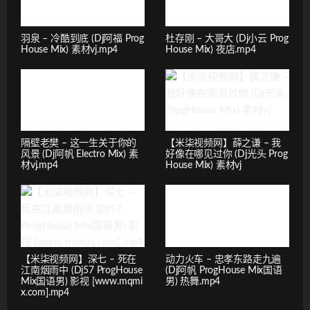
羽泉 – 冷酷到底 (Dj阿福 Prog
杜存刚 – 大哥大 (Dj小云 Prog
House Mix) 素材vj.mp4
House Mix) 夜店.mp4
隔壁老樊 – 这一生关于你的
【米柒视频网】薛之谦 – 我
风景 (Dj阿帆 Electro Mix) 素
好像在哪见过你 (Dj光头 Prog
材vj.mp4
House Mix) 素材vj
【米柒视频网】深七 – 死在
动力火车 – 忠孝东路走九遍
江南烟雨中 (Dj57 ProgHouse
(Dj阿帆 ProgHouse Mix国语
Mix国语男) 影视 [www.mqmi
男) 热舞.mp4
x.com].mp4