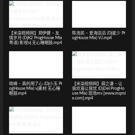
【米柒视频网】郑伊健 – 友
陈浩民 – 爱海滔滔 (Dj星少 Pr
情岁月 (DjK2 ProgHouse Mix
ogHouse Mix) VJ.mp4
粤语) 影视vj 无心睡眠鼓.mp4
晓峰 – 真的用了心 (Dj小玉 Pr
【米柒视频网】薛之谦 – 让
ogHouse Mix) vj素材 无心睡
我欢喜让我忧 (DjDel ProgHo
眠鼓.mp4
use Mix) 现场mv [www.mqmi
x.com].mp4