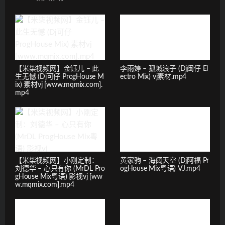
【米柒视频网】金钰儿 – 此
李雨婷 – 孤城浪子 (Dj闽仔 El
生无憾 (Dj可仔 ProgHouse M
ectro Mix) vj素材.mp4
ix) 素材vj [www.mqmix.com].
mp4
【米柒视频网】小刚定制：
黄家驹 – 海阔天空 (Dj阿福 Pr
刘德华 – 心只有你 (MrDL Pro
ogHouse Mix粤语) VJ.mp4
gHouse Mix粤语) 影视vj [ww
w.mqmix.com].mp4