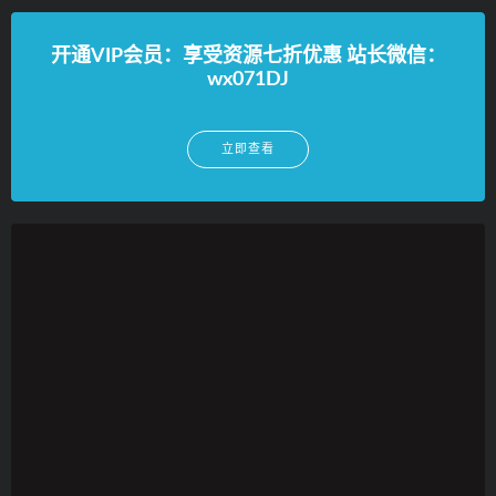
开通VIP会员：享受资源七折优惠 站长微信：
wx071DJ
立即查看