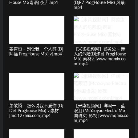
House Mix粤语) 夜店.mp4
(DjR7 ProgHouse Mix) 风景.
mp4
姜育恒 – 别让我一个人醉 (Dj
【米柒视频网】蔡黄汝 – 迷
阿福 ProgHouse Mix) vj.mp4
人的危险(Dj炮哥 ProgHouse
Mix) 素材vj [www.mqmix.co
m].mp4
萧敬腾 – 怎么说我不爱你 (Dj
【米柒视频网】洋澜一 – 蓝
Dell Proghouse Mix) vj素材
眼泪 (McYaoyao Electro Mix
[mq.127mix.com].mp4
国语女) 影视 [www.mqmix.co
m].mp4