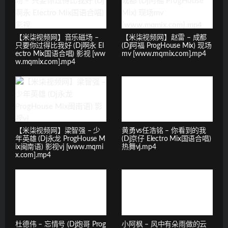
【米柒视频网】音乐磁场 –
【米柒视频网】赵雷 – 成都
只要你过得比我好 (Dj啊永 El
(Dj阿福 ProgHouse Mix) 现场
ectro Mix国语合唱) 影视 [ww
mv [www.mqmix.com].mp4
w.mqmix.com].mp4
【米柒视频网】梁智强 – 少
黄勇vs任浩铭 – 你看到的我
年英雄 (Dj永龙 ProgHouse M
(Dj京仔 Electro Mix国语合唱)
ix闽南语) 影视vj [www.mqmi
热舞vj.mp4
x.com].mp4
杜德伟 – 忘情号 (Dj炮哥 Prog
小阿枫 – 风中有朵雨做的云