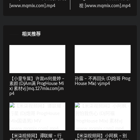
[www.mqmix.com].mp4
视 [www.mqmix.com].mp4
相关推荐
【小童专属】许嵩vs何曼婷 –
孙露 – 不再回头 (Dj炮哥 Prog
素颜 (DjAm满 ProgHouse Mi
House Mix) vj.mp4
x) 素材vj [mq.127mix.com].m
p4
【米柒视频网】谭联耀 – 行
【米柒视频网】小阿枫 – 别