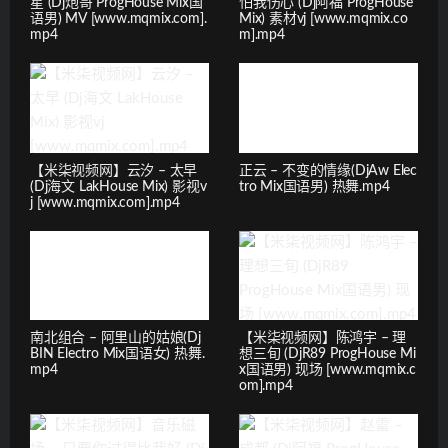
星 (Dj炮哥 ProgHouse Mix国
怕我伤心 (Dj阿福 ProgHouse
语男) MV [www.mqmix.com].
Mix) 素材vj [www.mqmix.co
mp4
m].mp4
【米柒视频网】云汐 – 太早
正云 – 不变的情缘(DjAw Elec
(Dj海文 LakHouse Mix) 影视v
tro Mix国语男) 热舞.mp4
j [www.mqmix.com].mp4
南北组合 – 阿里山的姑娘(Dj
【米柒视频网】陈鸿宇 – 理
BIN Electro Mix国语女) 热舞.
想三旬 (DjR89 ProgHouse Mi
mp4
x国语男) 现场 [www.mqmix.c
om].mp4