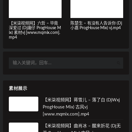
【米柒视频网】六哲 – 毕竟
陈楚生 – 有没有人告诉你 (Dj
深爱过 (Dj庸仔 ProgHouse M
小嘉 ProgHouse Mix) vj.mp4
ix) 素材vj [www.mqmix.com].
mp4
素材展示
【米柒视频网】蒋雪儿 – 落了白 (DjWxj
ProgHouse Mix) 古风vj
[www.mqmix.com].mp4
【米柒视频网】曲肖冰 – 醒来折花 (Dj无