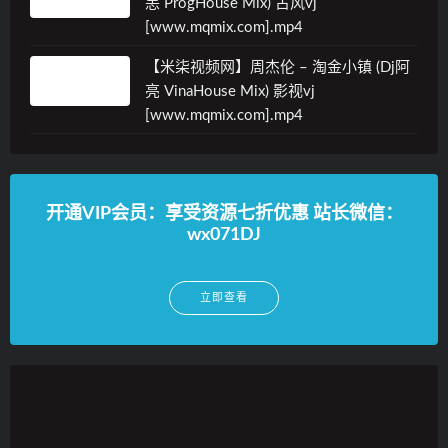
恙 ProgHouse Mix) 古风vj
[www.mqmix.com].mp4
【米柒视频网】周杰伦 – 淘金小镇 (Dj阿
亮 VinaHouse Mix) 影视vj
[www.mqmix.com].mp4
开通VIP会员：享受资源七折优惠 站长微信：
wx071DJ
立即查看