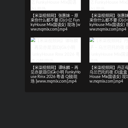
【米柒视频网】张惠妹 – 原
【米柒视频网】张惠妹 
来你什么都不要 (Dj小亿 Fun
来你什么都不要 (Dj小亿
kyHouse Mix国语女) 现场 [w
kyHouse Mix国语女) 
ww.mqmix.com].mp4
ww.mqmix.com].mp4
【米柒视频网】谭咏麟 – 再
【米柒视频网】丹正母
见亦是泪(DjGk小明 FunkyHo
乌兰巴托的夜 (Dj盒盒 F
use Rmx 2026 粤语 Q鼓)现
House Mix国语女) 现
场 [www.mqmix.com].mp4
w.mqmix.com].mp4