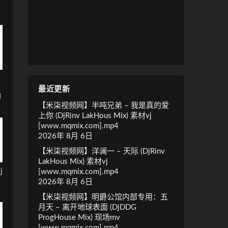
最近更新
q
【米柒视频网】半吨兄弟 – 我是真的爱
上你 (DjRinv LakHous Mix) 素材vj
[www.mqmix.com].mp4
2026年 8月 6日
【米柒视频网】洋澜一 – 天际 (DjRinv
LakHous Mix) 素材vj
j
[www.mqmix.com].mp4
2026年 8月 6日
【米柒视频网】明爵公馆内部专用：五
月天 – 离开地球表面 (DjDDG
ProgHouse Mix) 现场mv
[www.mqmix.com].mp4