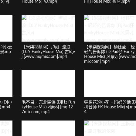
) vj.
House Mix) VJ.mp4
FK House Mix) 夜店.mp4
Dj小云
【米柒视频网】卢焱 -流浪
【米柒视频网】杨钰莹 – 轻
风景.mp
(DJ.Y FunkyHouse Mix) 古风v
轻的告诉你 (DjPad仔 Funky
j [www.mqmix.com].mp4
House Mix) 风景vj [www.m
mix.com].mp4
(Dj小
毛不易 – 东北民谣 (DjHz Fun
弹棉花的小花 – 妈妈的话 (D
景.mp4
kyHouse Mix) vj素材 [mq.12
拼音师 FK House Mix) vj.mp
7mix.com].mp4
4