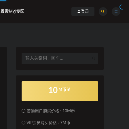
景素材vj专区
登录
10
M币
普通用户购买价格 :
10M币
VIP会员购买价格 :
7M币