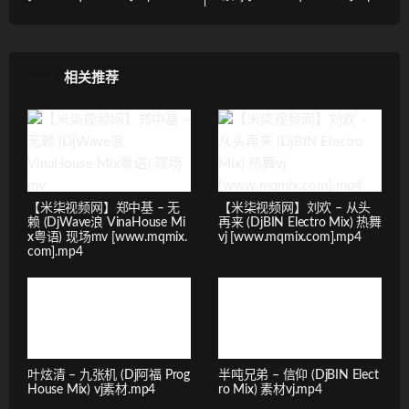
相关推荐
【米柒视频网】郑中基 – 无
【米柒视频网】刘欢 – 从头
赖 (DjWave浪 VinaHouse Mi
再来 (DjBIN Electro Mix) 热舞
x粤语) 现场mv [www.mqmix.
vj [www.mqmix.com].mp4
com].mp4
叶炫清 – 九张机 (Dj阿福 Prog
半吨兄弟 – 信仰 (DjBIN Elect
House Mix) vj素材.mp4
ro Mix) 素材vj.mp4