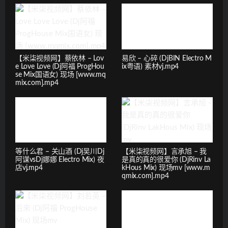
【米柒视频网】蔡依林 – Lov
易欣 – 心碎 (DjBIN Electro M
e Love Love (Dj阿福 ProgHou
ix粤语) 素材vj.mp4
se Mix国语女) 现场 [www.mq
mix.com].mp4
等什么君 – 关山酒 (Dj吴川Dj
【米柒视频网】言承旭 – 我
阿谋vsDj娜娜 Electro Mix) 夜
是真的真的很爱你 (DjRinv La
店vj.mp4
kHous Mix) 现场mv [www.m
qmix.com].mp4