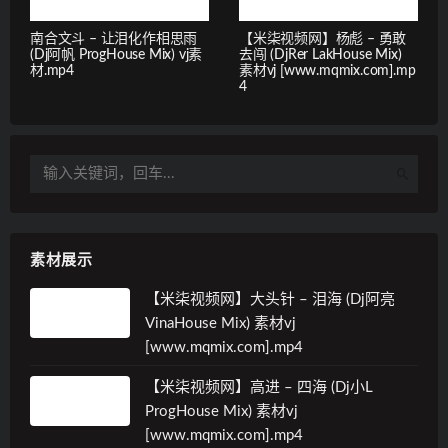
南合文斗 – 让泪化作相思雨
【米柒视频网】杨彪 – 勇敢
(Dj阿帆 ProgHouse Mix) vj素
去闯 (DjRer LakHouse Mix)
材.mp4
素材vj [www.mqmix.com].mp
4
素材展示
【米柒视频网】大头针 – 泪海 (Dj阿亮
VinaHouse Mix) 素材vj
[www.mqmix.com].mp4
【米柒视频网】高进 – 四海 (Dj小L
ProgHouse Mix) 素材vj
[www.mqmix.com].mp4