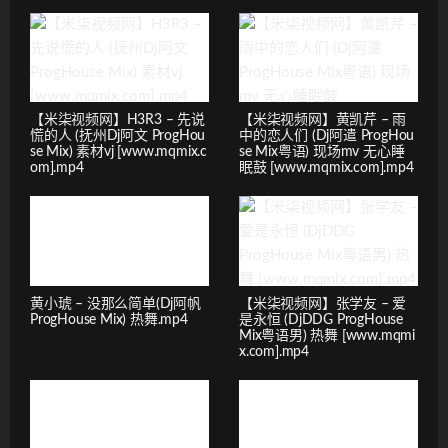
【米柒视频网】H3R3 – 先说
【米柒视频网】黄凯芹 – 雨
慌的人 (抚州Dj阿文 ProgHou
中的恋人们 (Dj阿遣 ProgHou
se Mix) 素材vj [www.mqmix.c
se Mix粤语) 现场mv 无心睡
om].mp4
眠鼓 [www.mqmix.com].mp4
黄小琥 – 没那么简单(Dj阿帆
【米柒视频网】张学友 – 爱
ProgHouse Mix) 热舞.mp4
是永恒 (DjDDG ProgHouse
Mix粤语男) 热舞 [www.mqmi
x.com].mp4