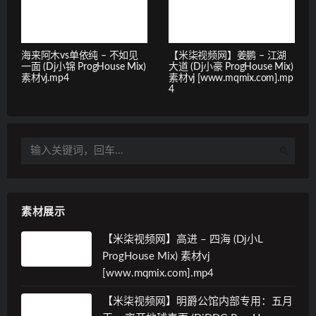
海来阿木vs单依纯 – 不如见
【米柒视频网】姜鹏 – 江湖
一面 (Dj小锦 ProgHouse Mix)
大道 (Dj小豪 ProgHouse Mix)
素材vj.mp4
素材vj [www.mqmix.com].mp
4
素材展示
【米柒视频网】高进 – 四海 (Dj小L
ProgHouse Mix) 素材vj
[www.mqmix.com].mp4
【米柒视频网】明爵公馆内部专用：五月