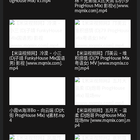
ogHouse Mix) VJ.mp4
林 – 兄弟情义比天高 (Dj小罗
ProgHous Mix) 影视vj [www.
mqmix.com].mp4
【米柒视频网】冷漠 – 小三
【米柒视频网】邝美云 – 堆
(Dj子靖 FunkyHouse Mix国语
积感情 (Dj79 ProgHouse Mix
男) 影视 [www.mqmix.com].
粤语女) MV [www.mqmix.co
mp4
m].mp4
小霞vs海洋Bo – 向云端 (Dj大
【米柒视频网】五月天 – 温
街 ProgHouse Mix) vj素材.mp
柔 (Dj炮哥 ProgHouse Mix)
4
现场mv [www.mqmix.com].m
p4