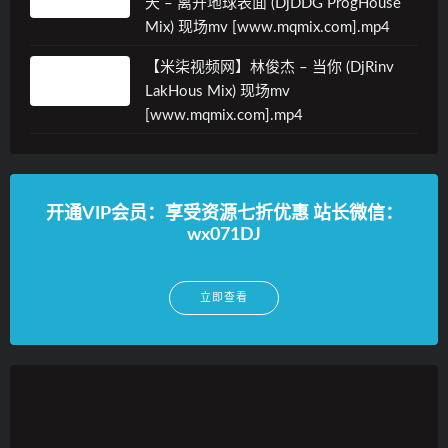
天 – 离开地球表面 (DjDDG ProgHouse
Mix) 现场mv [www.mqmix.com].mp4
【米柒视频网】林俊杰 – 当你 (DjRinv
LakHous Mix) 现场mv
[www.mqmix.com].mp4
开通VIP会员：享受资源七折优惠 站长微信：
wx071DJ
立即查看