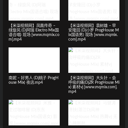
【米柒视频网】凤凰传奇 –
【米柒视频网】袁树雄 – 早
绿旋风 (Dj阿瑞 Electro Mix国
安隆回 (Dj小罗 ProgHouse M
语合唱) 现场 [www.mqmix.co
ix国语男) 现场 [www.mqmix.
m].mp4
com].mp4
南妮 – 好男人 (Dj桃子 ProgH
【米柒视频网】大头针 – 会
ouse Mix) 夜店.mp4
呼吸的痛(DjZR ProgHouse Mi
x) 素材vj [www.mqmix.com].
mp4