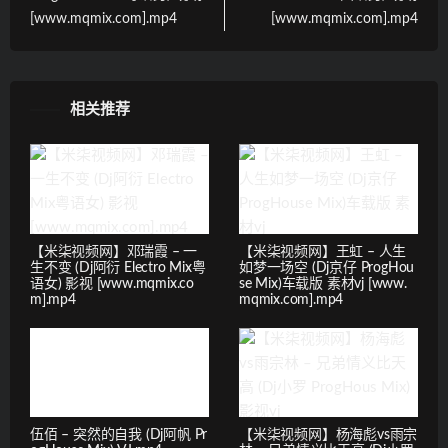
[www.mqmix.com].mp4
[www.mqmix.com].mp4
相关推荐
【米柒视频网】邓瑞霞 – 一
【米柒视频网】王虹 – 人生
生不变 (Dj阿衍 Electro Mix粤
如梦一场空 (Dj京仔 ProgHou
语女) 影视 [www.mqmix.co
se Mix)车载版 素材vj [www.
m].mp4
mqmix.com].mp4
伍佰 – 突然的自我 (Dj阿帆 Pr
【米柒视频网】杨海彪vs雨宗