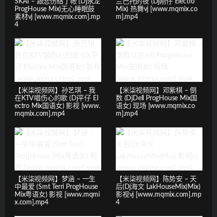
SKAI – 跟悲伤结了帐 (Dj永龙
兰巴托的夜 (Dj刚仔 Electro
ProgHouse Mix)无心睡眠鼓
Mix) 热舞vj [www.mqmix.co
素材vj [www.mqmix.com].mp
m].mp4
4
【米柒视频网】孙艺琪 – 我
【米柒视频网】邓紫棋 – 倒
在KTV唱伤心的歌 (Dj平仔 El
数 (DjDell ProgHouse Mix国
ectro Mix国语女) 影视 [www.
语女) 现场 [www.mqmix.co
mqmix.com].mp4
m].mp4
【米柒视频网】梦涵 – 一生
【米柒视频网】陈势安 – 天
中最爱 (Smt Terri ProgHouse
后(Dj海文 LakHouseMix)Mix)
Mix粤语女) 影视 [www.mqmi
影视vj [www.mqmix.com].mp
x.com].mp4
4