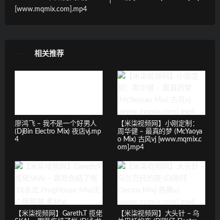
[www.mqmix.com].mp4
相关推荐
廖鸿飞 – 我不是一个好男人
【米柒视频网】小刚定制：
(DjBin Electro Mix) 夜店vj.mp
周华健 – 最真的梦 (McYaoya
4
o Mix) 古风vj [www.mqmix.c
om].mp4
【米柒视频网】Gareth.T 揽佬
【米柒视频网】大头针 – 乌