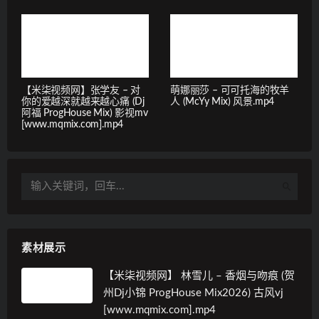
【米柒视频网】张学友 – 对
萌娜丽莎 – 可可托海的牧羊
你的爱越深就越来越心痛 (Dj
人 (McYy Mix) 风景.mp4
阿福 ProgHouse Mix) 影视mv
[www.mqmix.com].mp4
素材展示
【米柒视频网】 林雪儿 – 香烟与吻痕 (贺
州Dj小锦 ProgHouse Mix2026) 古风vj
[www.mqmix.com].mp4