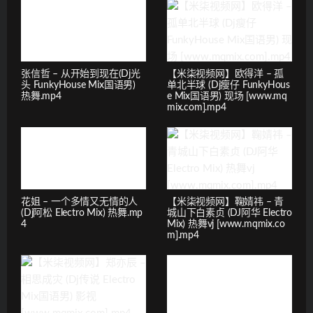
张信哲 – 从开始到现在(Dj光
【米柒视频网】欧得洋 – 孤
头 FunkyHouse Mix国语男)
单北半球 (Dj瘦仔 FunkyHous
热舞.mp4
e Mix国语男) 现场 [www.mq
mix.com].mp4
花姐 – 一个多情又无情的人
【米柒视频网】鞠婧祎 – 青
(Dj阿松 Electro Mix) 热舞.mp
城山下白素贞 (DJ阿华 Electro
4
Mix) 热舞vj [www.mqmix.co
m].mp4