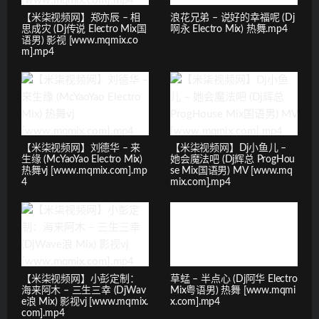
【米柒视频网】郑亦辰 – 相
浪花兄弟 – 说好的幸福呢 (Dj
思成灾 (Dj传说 Electro Mix国
啊永 Electro Mix) 热舞.mp4
语男) 影视 [www.mqmix.co
m].mp4
【米柒视频网】刘德华 – 来
【米柒视频网】Dj小鱼儿 –
生缘 (McYaoYao Electro Mix)
她会魔法吧 (Dj辉总 ProgHou
热舞vj [www.mqmix.com].mp
se Mix国语男) MV [www.mq
4
mix.com].mp4
【米柒视频网】小彭定制：
草蜢 – 半点心 (Dj阿华 Electro
海来阿木 – 三生三幸 (DjWav
Mix粤语男) 热舞 [www.mqmi
e浪 Mix) 影视vj [www.mqmix.
x.com].mp4
com].mp4