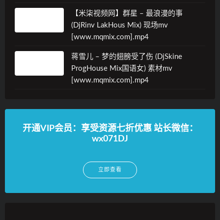
【米柒视频网】群星 – 最浪漫的事
(DjRinv LakHous Mix) 现场mv
[www.mqmix.com].mp4
蒋雪儿 – 梦的翅膀受了伤 (DjSkine
ProgHouse Mix国语女) 素材mv
[www.mqmix.com].mp4
开通VIP会员：享受资源七折优惠 站长微信：
wx071DJ
立即查看