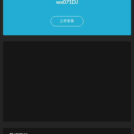
wx071DJ
立即查看