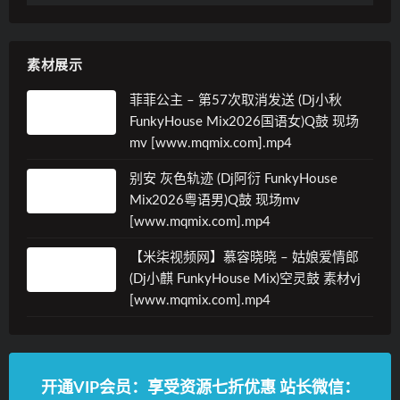
素材展示
菲菲公主 – 第57次取消发送 (Dj小秋
FunkyHouse Mix2026国语女)Q鼓 现场
mv [www.mqmix.com].mp4
别安 灰色轨迹 (Dj阿衍 FunkyHouse
Mix2026粤语男)Q鼓 现场mv
[www.mqmix.com].mp4
【米柒视频网】慕容晓晓 – 姑娘爱情郎
(Dj小麒 FunkyHouse Mix)空灵鼓 素材vj
[www.mqmix.com].mp4
开通VIP会员：享受资源七折优惠 站长微信：