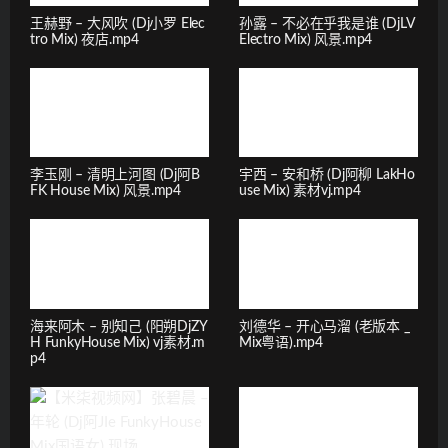
王赫野 – 大风吹 (Dj小罗 Elec
孙露 – 不必在乎我是谁 (DjLV
tro Mix) 夜店.mp4
Electro Mix) 风景.mp4
李玉刚 – 清明上河图 (Dj阿B
宇西 – 安和桥 (Dj阿柳 LakHo
FK House Mix) 风景.mp4
use Mix) 素材vj.mp4
海来阿木 – 别知己 (阳朔DjZY
刘德华 – 开心马溜 (老版本 _
H FunkyHouse Mix) vj素材.m
Mix粤语).mp4
p4