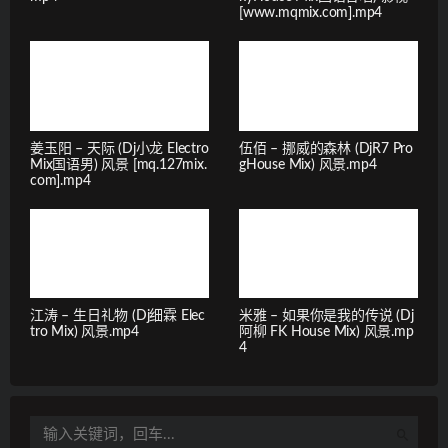
[www.mqmix.com].mp4
姜玉阳 – 天际 (Dj小龙 Electro
伍佰 – 挪威的森林 (DjR7 Pro
Mix国语男) 风景 [mq.127mix.
gHouse Mix) 风景.mp4
com].mp4
江涛 – 生日礼物 (Dj细霖 Elec
米雅 – 如果你是我的传说 (Dj
tro Mix) 风景.mp4
阿柳 FK House Mix) 风景.mp
4