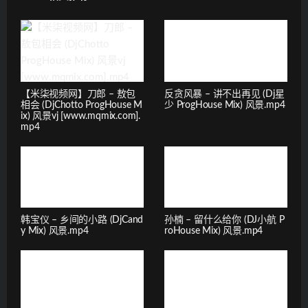
【米柒视频网】刀郎 – 敖包
反贪风暴 – 讲不出再见 (Dj星
相会 (DjChotto ProgHouse M
少 ProgHouse Mix) 风景.mp4
ix) 风景vj [www.mqmix.com].
mp4
韩宝仪 – 乡间的小路 (DjCand
孙楠 – 留什么给你 (DJ小航 P
y Mix) 风景.mp4
roHouse Mix) 风景.mp4