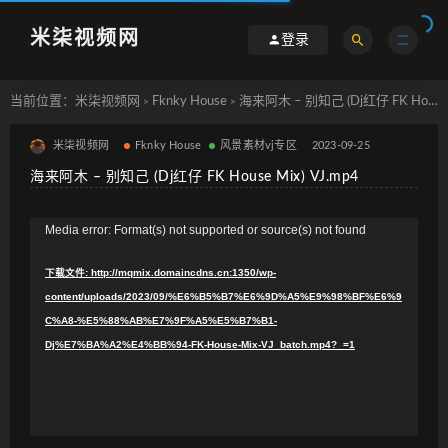
米柒视频网
登录
当前位置：
米柒视频网
Fknky House
海来阿木 – 别知己 (Dj红仔 FK House Mix) VJ.mp4
>
>
米柒视频网
Fknky House
风景素材vj专区
2023-09-25
海来阿木 – 别知己 (Dj红仔 FK House Mix) VJ.mp4
视
Media error: Format(s) not supported or source(s) not found
频
下载文件: http://mqmix.domaincdns.cn:1350/wp-
播
content/uploads/2023/09/%E6%B5%B7%E6%9D%A5%E9%98%BF%E6%9
放
C%A8-%E5%88%AB%E7%9F%A5%E5%B7%B1-
器
Dj%E7%BA%A2%E4%BB%94-FK-House-Mix-VJ_batch.mp4?_=1