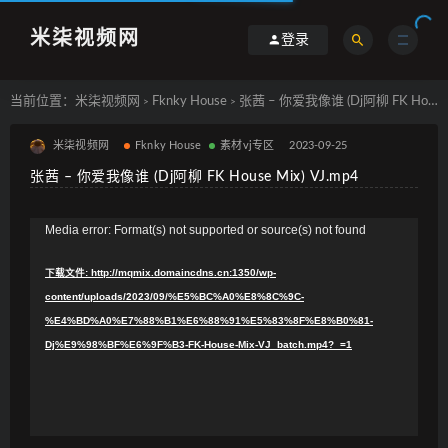
米柒视频网
登录
当前位置：
米柒视频网
Fknky House
张茜 – 你爱我像谁 (Dj阿柳 FK House Mix) VJ.mp4
>
>
米柒视频网
Fknky House
素材vj专区
2023-09-25
张茜 – 你爱我像谁 (Dj阿柳 FK House Mix) VJ.mp4
视
Media error: Format(s) not supported or source(s) not found
频
下载文件: http://mqmix.domaincdns.cn:1350/wp-
播
content/uploads/2023/09/%E5%BC%A0%E8%8C%9C-
放
%E4%BD%A0%E7%88%B1%E6%88%91%E5%83%8F%E8%B0%81-
器
Dj%E9%98%BF%E6%9F%B3-FK-House-Mix-VJ_batch.mp4?_=1