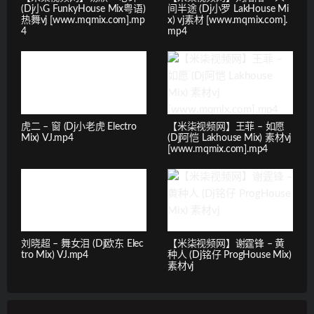
(Dj小G FunkyHouse Mix粤语)
间半途 (Dj小罗 LakHouse Mi
热舞vj [www.mqmix.com].mp
x) vj素材 [www.mqmix.com].
4
mp4
虎二 – 窗 (Dj小老虎 Electro
【米柒视频网】王菲 – 如愿
Mix) VJ.mp4
(Dj阿恺 Lakhouse Mix) 素材vj
[www.mqmix.com].mp4
刘晓超 – 舞女泪 (Dj欧东 Elec
【米柒视频网】谢霆锋 – 黄
tro Mix) VJ.mp4
种人 (Dj铭仔 ProgHouse Mix)
素材vj