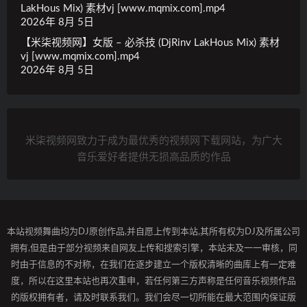
LakHous Mix) 素材vj [www.mqmix.com].mp4
2026年 8月 5日
【米柒视频网】女版 – 必杀技 (DjRinv LakHous Mix) 素材
vj [www.mqmix.com].mp4
2026年 8月 5日
米柒视频网致力于成为最优秀的视频网下载网站，为广大
音乐爱好者提供无损高品质的作品
本站视频舞曲均为DJ原创作品,并自愿上传到本站,其所有权为DJ及所属公司
拥有,但是由于部分视频来自网友上传和搜索引擎，本站未及一一审核，同
时由于信息的不对称，在我们在逐步建立一个版权清晰的曲库上有一定难
度，所以在这里本站也再次重申，若任何第三方声称是任何音乐视频作品
的版权拥有者，请及时联系我们。我们会尽一切所能在最大范围内保证版