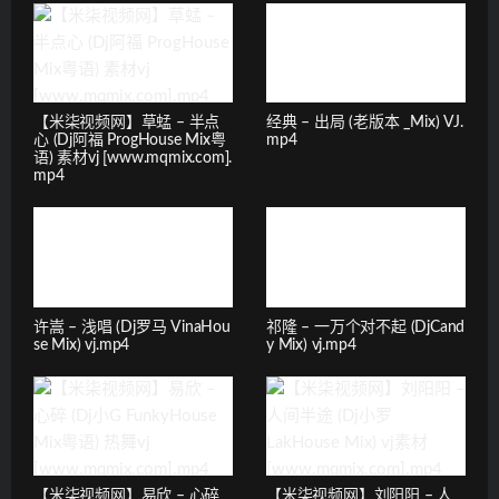
【米柒视频网】草蜢 – 半点
经典 – 出局 (老版本 _Mix) VJ.
心 (Dj阿福 ProgHouse Mix粤
mp4
语) 素材vj [www.mqmix.com].
mp4
许嵩 – 浅唱 (Dj罗马 VinaHou
祁隆 – 一万个对不起 (DjCand
se Mix) vj.mp4
y Mix) vj.mp4
【米柒视频网】易欣 – 心碎
【米柒视频网】刘阳阳 – 人