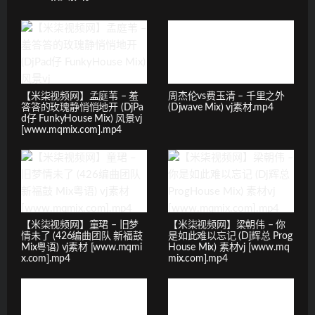
【米柒视频网】孟庭苇 – 羞
周杰伦vs费玉清 – 千里之外
答答的玫瑰静悄悄地开 (DjPa
(Djwave Mix) vj素材.mp4
d仔 FunkyHouse Mix) 风景vj
[www.mqmix.com].mp4
【米柒视频网】童珺 – 旧梦
【米柒视频网】梁朝伟 – 你
情未了 (426编曲团队 新福鼓
是如此难以忘记 (Dj辉总 Prog
Mix粤语) vj素材 [www.mqmi
House Mix) 素材vj [www.mq
x.com].mp4
mix.com].mp4