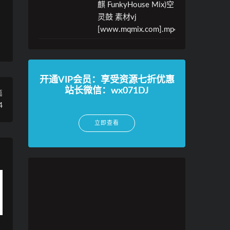
麒 FunkyHouse Mix)空
灵鼓 素材vj
[www.mqmix.com].mp4
开通VIP会员：享受资源七折优惠
站长微信：wx071DJ
篇
4
立即查看