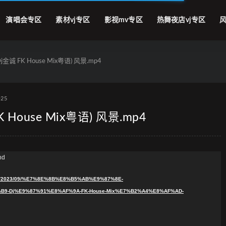
演唱会专区
素材vj专区
影视mv专区
热舞夜店vj专区
风
诚 FK House Mix粤语) 风景.mp4
-25
House Mix粤语) 风景.mp4
nd
oads/2023/09/%E7%8E%8B%E8%B5%AB%E9%87%8E-
-Dj%E9%87%91%E8%AF%9A-FK-House-Mix%E7%B2%A4%E8%AF%AD-