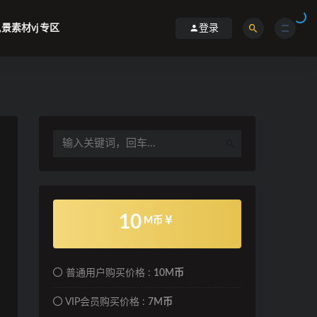
景素材vj专区
登录
10
M币
普通用户购买价格 :
10M币
VIP会员购买价格 :
7M币