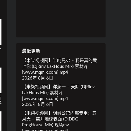
Y
最近更新
【米柒视频网】半吨兄弟 – 我是真的爱
上你 (DjRinv LakHous Mix) 素材vj
[www.mqmix.com].mp4
2026年 8月 6日
【米柒视频网】洋澜一 – 天际 (DjRinv
LakHous Mix) 素材vj
炮
[www.mqmix.com].mp4
4
2026年 8月 6日
【米柒视频网】明爵公馆内部专用：五
月天 – 离开地球表面 (DjDDG
ProgHouse Mix) 现场mv
[www.mqmix.com].mp4