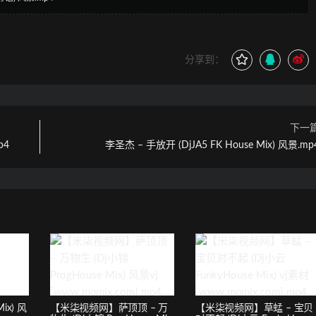
分享到：
下一
p4
李圣杰 – 手放开 (DjJA5 FK House Mix) 风景.mp
ix) 风
【米柒视频网】萨顶顶 – 万
【米柒视频网】草蜢 – 宝贝