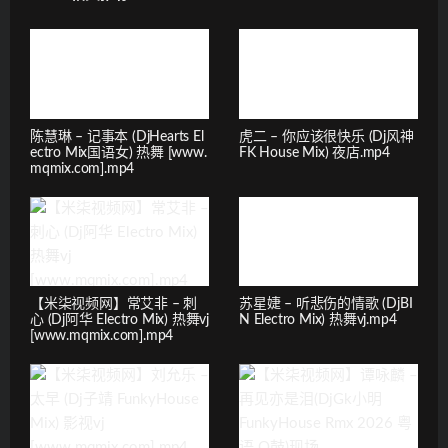
陈慧琳 – 记事本 (DjHearts El
虎二 – 你应该很快乐 (Dj风神
ectro Mix国语女) 热舞 [www.
FK House Mix) 夜店.mp4
mqmix.com].mp4
【米柒视频网】常艾非 – 刺
苏星婕 – 听悲伤的情歌 (DjBI
心 (Dj阿华 Electro Mix) 热舞vj
N Electro Mix) 热舞vj.mp4
[www.mqmix.com].mp4