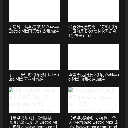
丁靖懿 – 玛尼情歌(McYaoyao
迟志强vs张秀艳 – 铁窗泪(Dj
Electro Mix国语女) 热舞.mp4
往事随风 Electro Mix国语合
唱) 热舞.mp4
宇西 – 安和桥 (Dj阿柳 LakHo
鱼蛋 永远旧爱人(Dj小YeElectr
use Mix) 素材vj.mp4
o Mix) 热舞夜店.mp4
【米柒视频网】贵州康康 –
【米柒视频网】小阿枫 – 今
流浪兄弟 (Dj文少 Electro Mi
天 (McYaoYao Electro Mix) 热
x) 热舞vj [www.mqmix.com].
舞vj [www.mqmix.com].mp4