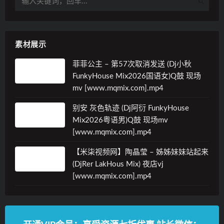
素材展示
菲菲公主 – 第57次取消发送 (Dj小秋
FunkyHouse Mix2026国语女)Q鼓 现场
mv [www.mqmix.com].mp4
别安 灰色轨迹 (Dj阿衍 FunkyHouse
Mix2026粤语男)Q鼓 现场mv
[www.mqmix.com].mp4
【米柒视频网】陶晶莹 – 姊姊妹妹站起来
(DjRer LakHous Mix) 夜店vj
[www.mqmix.com].mp4