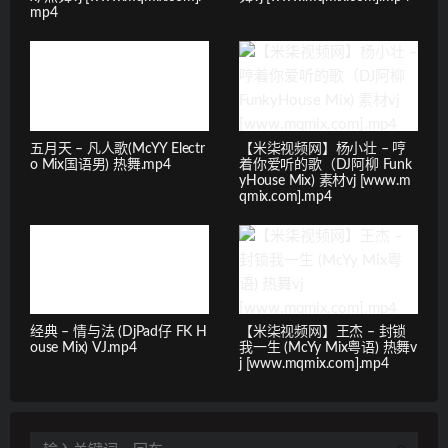
mp4
五月天 – 凡人歌(McYY Electr
【米柒视频网】杨小壮 – 哼
o Mix国语男) 热舞.mp4
着你爱听的歌（DJ阿柳 Funk
yHouse Mix) 素材vj [www.m
qmix.com].mp4
经典 – 情与法 (DjPad仔 FK H
【米柒视频网】王杰 – 封锁
ouse Mix) VJ.mp4
我一生 (McYy Mix粤语) 热舞v
j [www.mqmix.com].mp4