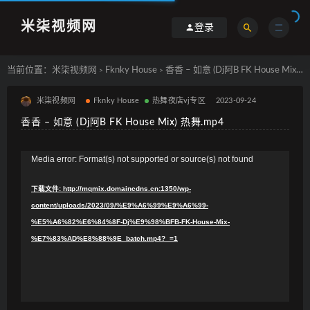
米柒视频网
登录
当前位置：
米柒视频网
Fknky House
香香 – 如意 (Dj阿B FK House Mix) 热舞.mp4
>
>
米柒视频网
Fknky House
热舞夜店vj专区
2023-09-24
香香 – 如意 (Dj阿B FK House Mix) 热舞.mp4
视
Media error: Format(s) not supported or source(s) not found
频
下载文件: http://mqmix.domaincdns.cn:1350/wp-
播
content/uploads/2023/09/%E9%A6%99%E9%A6%99-
放
%E5%A6%82%E6%84%8F-Dj%E9%98%BFB-FK-House-Mix-
器
%E7%83%AD%E8%88%9E_batch.mp4?_=1