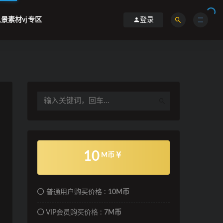
景素材vj专区
登录
10
M币
普通用户购买价格 :
10M币
VIP会员购买价格 :
7M币