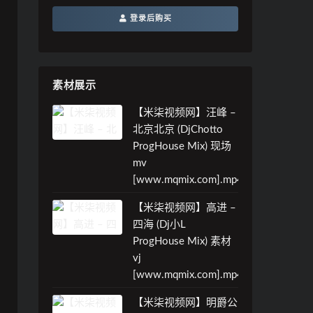
登录后购买
素材展示
【米柒视频网】汪峰 –
北京北京 (DjChotto
ProgHouse Mix) 现场
mv
[www.mqmix.com].mp4
【米柒视频网】高进 –
四海 (Dj小L
ProgHouse Mix) 素材
vj
[www.mqmix.com].mp4
【米柒视频网】明爵公