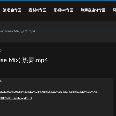
演唱会专区
素材vj专区
影视mv专区
热舞夜店vj专区
风
gHouse Mix) 热舞.mp4
23
se Mix) 热舞.mp4
nd
ploads/2023/09/%E9%82%93%E7%B4%AB%E6%A3%8B-%E7%88%B1%E4%BD%A0-
%88%9E_batch.mp4?_=1