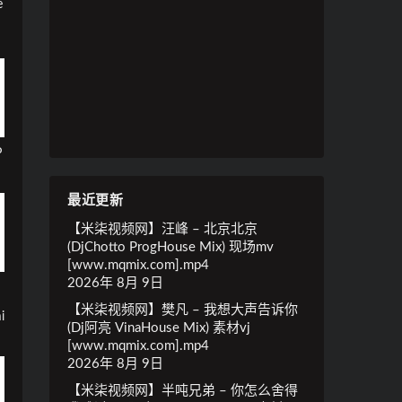
e
P
最近更新
【米柒视频网】汪峰 – 北京北京
(DjChotto ProgHouse Mix) 现场mv
[www.mqmix.com].mp4
2026年 8月 9日
【米柒视频网】樊凡 – 我想大声告诉你
i
(Dj阿亮 VinaHouse Mix) 素材vj
[www.mqmix.com].mp4
2026年 8月 9日
【米柒视频网】半吨兄弟 – 你怎么舍得