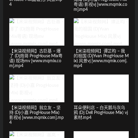
4
粤语) 影视vj [www.mqmix.co
m].mp4
【米柒视频网】古巨基 – 爆
【米柒视频网】谭芷昀 – 我
了 (Dj炮哥 ProgHouse Mix粤
的祖国 (DjYvan ProgHouse M
语) 现场mv [www.mqmix.co
ix) 风景vj [www.mqmix.com].
m].mp4
mp4
【米柒视频网】翁立友 – 坚
耳朵便利店 – 白天鹅与灰乌
持 (Dj小嘉 ProgHouse Mix)
鸦 (Dj Dell ProgHouse Mix) vj
影视vj [www.mqmix.com].mp
素材.mp4
4