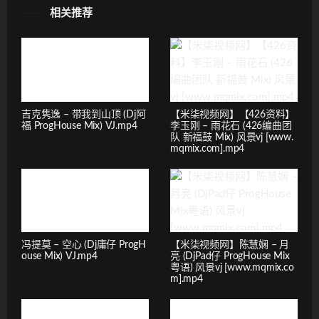
相关推荐
吉克隽逸 – 带我到山顶 (Dj阿
【米柒视频网】【426资料】
福 ProgHouse Mix) VJ.mp4
李玉刚 – 雨花石 (426编曲团
队 新福鼓 Mix) 风景vj [www.
mqmix.com].mp4
冯提莫 – 空心 (Dj庸仔 ProgH
【米柒视频网】陈慧娴 – 月
ouse Mix) VJ.mp4
亮 (DjPad仔 ProgHouse Mix
粤语) 风景vj [www.mqmix.co
m].mp4