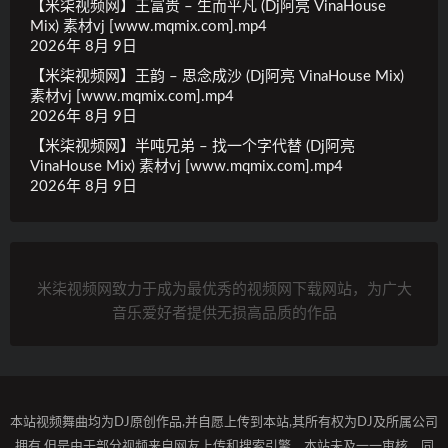
【米柒视频网】王富贵 – 生而平凡 (Dj阿亮 VinaHouse
Mix) 素材vj [www.mqmix.com].mp4
2026年 8月 9日
【米柒视频网】王韵 – 思念成沙 (Dj阿亮 VinaHouse Mix)
素材vj [www.mqmix.com].mp4
2026年 8月 9日
【米柒视频网】半吨兄弟 – 找一个字代替 (Dj阿亮
VinaHouse Mix) 素材vj [www.mqmix.com].mp4
2026年 8月 9日
米柒视频网致力于成为最优秀的视频网下载网站，为广大
音乐爱好者提供无损高品质的作品
本站视频舞曲均为DJ原创作品,并自愿上传到本站,其所有权为DJ及所属公司
拥有,但是由于部分视频来自网友上传和搜索引擎，本站未及一一审核，同