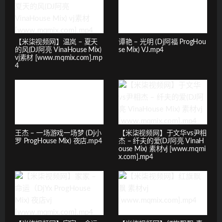
【米柒视频网】温岚 – 夏天
谭艳 – 光明 (Dj阿福 ProgHou
的风(DJ阿亮 VinaHouse Mix)
se Mix) VJ.mp4
vj素材 [www.mqmix.com].mp
4
王杰 – 一场游戏一场梦 (Dj小
【米柒视频网】于文华vs尹相
罗 ProgHouse Mix) 夜店.mp4
杰 – 纤夫的爱(DJ阿亮 VinaH
ouse Mix) 素材vj [www.mqmi
x.com].mp4