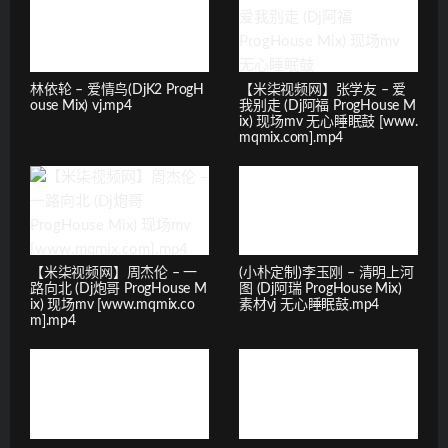
林依轮 – 爱情鸟(DjK2 ProgH
【米柒视频网】张学友 – 爱
ouse Mix) vj.mp4
我别走 (Dj阿福 ProgHouse M
ix) 现场mv 无心睡眠鼓 [www.
mqmix.com].mp4
【米柒视频网】周杰伦 – 一
(小朴定制)李玉刚 – 清明上河
路向北 (Dj炮哥 ProgHouse M
图 (Dj阿瑞 ProgHouse Mix)
ix) 现场mv [www.mqmix.co
素材vj 无心睡眠鼓.mp4
m].mp4