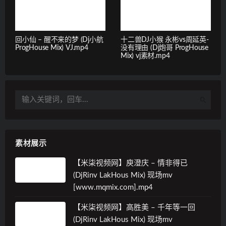
回小仙 – 醒不来的梦 (Dj小航
十二兽DJ小猴 永彬vs周延英-
ProgHouse Mix) VJ.mp4
没有理由 (Dj炮哥 ProgHouse
Mix) vj素材.mp4
素材展示
【米柒视频网】庾澄庆 – 情非得已
(DjRinv LakHous Mix) 现场mv
[www.mqmix.com].mp4
【米柒视频网】高胜美 – 千年等一回
(DjRinv LakHous Mix) 现场mv