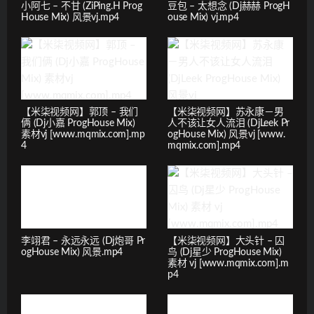
小阿七 – 不甘 (ZiPing.H Prog
豆包 – 太想念 (Dj赫赫 ProgH
House Mix) 风景vj.mp4
ouse Mix) vj.mp4
【米柒视频网】郭顶 – 我们
【米柒视频网】苏永康－男
俩 (Dj小嘉 ProgHouse Mix)
人不该让女人流泪 (DjLeek Pr
素材vj [www.mqmix.com].mp
ogHouse Mix) 风景vj [www.
4
mqmix.com].mp4
李翊君 – 永远永远 (Dj炮哥 Pr
【米柒视频网】大头针 – 囚
ogHouse Mix) 风景.mp4
鸟 (Dj星少 ProgHouse Mix)
素材 vj [www.mqmix.com].m
p4