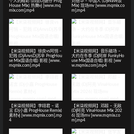
个人的精彩 (四会Dj健仔 Prog
刘德华 – 中国人 (DjWave浪
House Mix) 热舞vj [www.mq
Mix) 现场mv [www.mqmix.co
mix.com].mp4
m].mp4
【米柒视频网】徐良vs阿悄 –
【米柒视频网】音乐磁场 –
犯贱 (DjAnvsDj苏辛 ProgHou
大约在冬季 (Dj阿岸 FunkyHo
se Mix国语合唱) 影视 [www.
use Mix国语合唱) 影视 [ww
mqmix.com].mp4
w.mqmix.com].mp4
【米柒视频网】李翊君 – 诺
【米柒视频网】邓超 – 无敌
言 (Dj小嘉 ProgHouse Remix)
(Dj阿亮 VinaHouse Mix 202
素材vj [www.mqmix.com].mp
6) 现场mv [www.mqmix.co
4
m].mp4