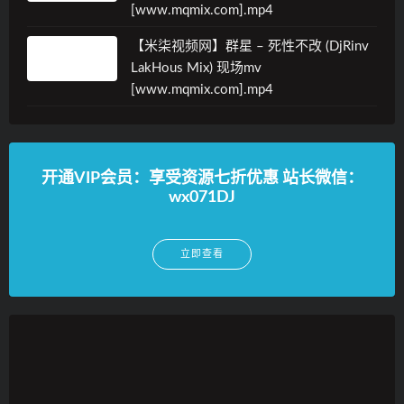
[www.mqmix.com].mp4
【米柒视频网】群星 – 死性不改 (DjRinv
LakHous Mix) 现场mv
[www.mqmix.com].mp4
开通VIP会员：享受资源七折优惠 站长微信：
wx071DJ
立即查看