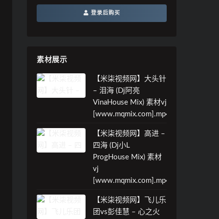
登录后购买
素材展示
【米柒视频网】大头针
– 泪海 (Dj阿亮
VinaHouse Mix) 素材vj
[www.mqmix.com].mp4
【米柒视频网】高进 –
四海 (Dj小L
ProgHouse Mix) 素材
vj
[www.mqmix.com].mp4
【米柒视频网】飞儿乐
团vs彭佳慧 – 心之火