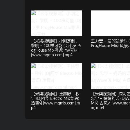
【米柒视频网】小刚定制：
王力宏 – 爱的就是你 (
黎明 – 100样可能 (Dj小罗 Pr
ProgHouse Mix) 风景
ogHouse Mix粤语) mv素材
[www.mqmix.com].mp4
【米柒视频网】王赫野 – 秒
【米柒视频网】森哥
针 (Dj阿华 Electro Mix粤语)
忠宇 – 妈妈的话 (DjW
热舞vj [www.mqmix.com].m
Mix) 古风vj [www.mqm
p4
m].mp4