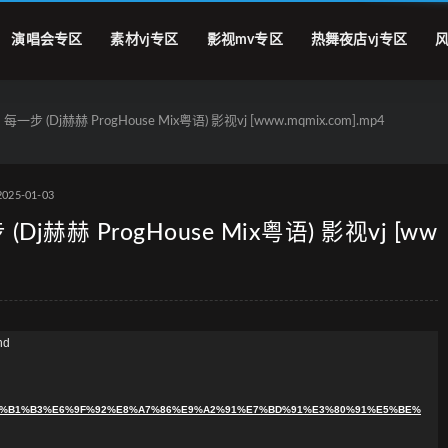
演唱会专区
素材vj专区
影视mv专区
热舞夜店vj专区
风
(Dj赫赫 ProgHouse Mix粤语) 影视vj [www.mqmix.com].mp4
2025-01-03
赫赫 ProgHouse Mix粤语) 影视vj [ww
nd
0%90%E7%B1%B3%E6%9F%92%E8%A7%86%E9%A2%91%E7%BD%91%E3%80%91%E5%BE%