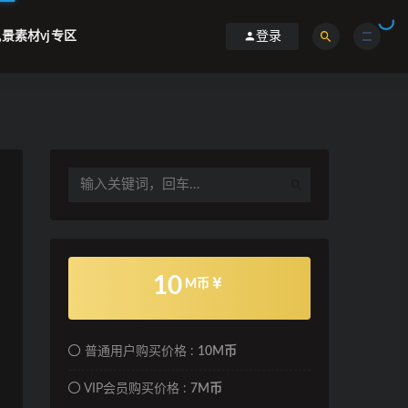
景素材vj专区
登录
10
M币
普通用户购买价格 :
10M币
VIP会员购买价格 :
7M币