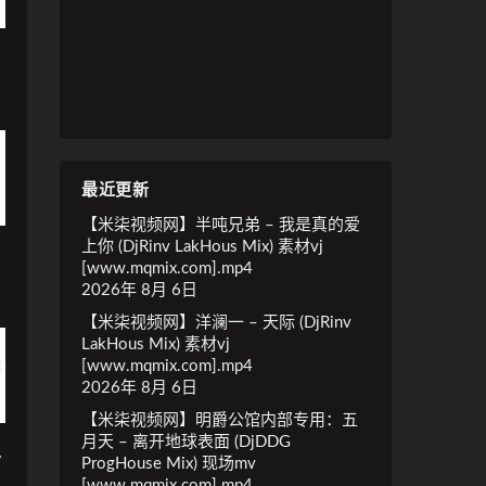
m
最近更新
【米柒视频网】半吨兄弟 – 我是真的爱
上你 (DjRinv LakHous Mix) 素材vj
[www.mqmix.com].mp4
2026年 8月 6日
【米柒视频网】洋澜一 – 天际 (DjRinv
LakHous Mix) 素材vj
[www.mqmix.com].mp4
2026年 8月 6日
【米柒视频网】明爵公馆内部专用：五
月天 – 离开地球表面 (DjDDG
y
ProgHouse Mix) 现场mv
w
[www.mqmix.com].mp4