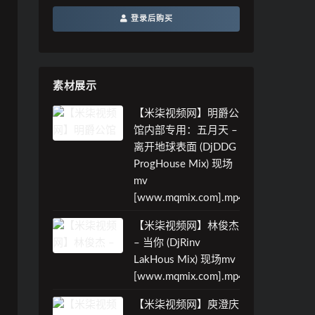
登录后购买
素材展示
【米柒视频网】明爵公
馆内部专用：五月天 –
离开地球表面 (DjDDG
ProgHouse Mix) 现场
mv
[www.mqmix.com].mp4
【米柒视频网】林俊杰
– 当你 (DjRinv
LakHous Mix) 现场mv
[www.mqmix.com].mp4
【米柒视频网】庾澄庆