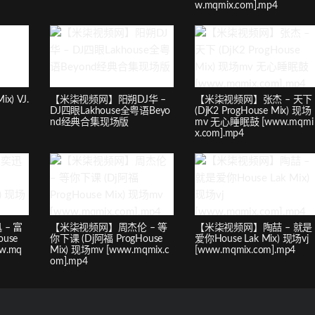
w.mqmix.com].mp4
x) VJ.
【米柒视频网】阳朔DJ华 –
【米柒视频网】张杰 – 天下
DJ四眼Lakhouse全粤语Beyo
(DjK2 ProgHouse Mix) 现场
nd经典合集现场版
mv 无心睡眠鼓 [www.mqmi
x.com].mp4
– 富
【米柒视频网】周杰伦 – 等
【米柒视频网】陶喆 – 就是
use
你下课 (Dj阿福 ProgHouse
爱你House Lak Mix) 现场vj
w.mq
Mix) 现场mv [www.mqmix.c
[www.mqmix.com].mp4
om].mp4