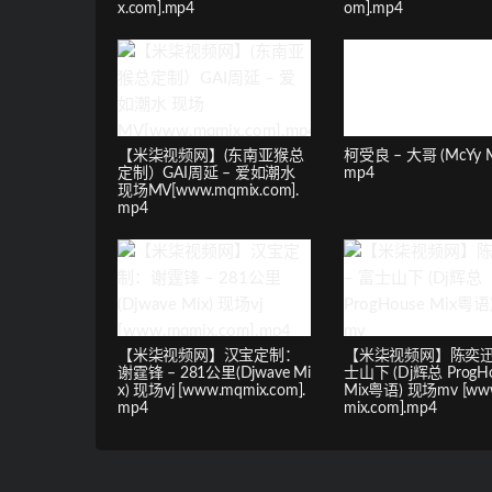
x.com].mp4
om].mp4
【米柒视频网】(东南亚猴总
柯受良 – 大哥 (McYy Mi
定制）GAI周延 – 爱如潮水
mp4
现场MV[www.mqmix.com].
mp4
【米柒视频网】汉宝定制：
【米柒视频网】陈奕迅 
谢霆锋 – 281公里(Djwave Mi
士山下 (Dj辉总 ProgHo
x) 现场vj [www.mqmix.com].
Mix粤语) 现场mv [ww
mp4
mix.com].mp4