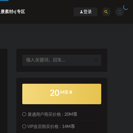
景素材vj专区
登录
20
M币
普通用户购买价格 :
20M币
VIP会员购买价格 :
14M币