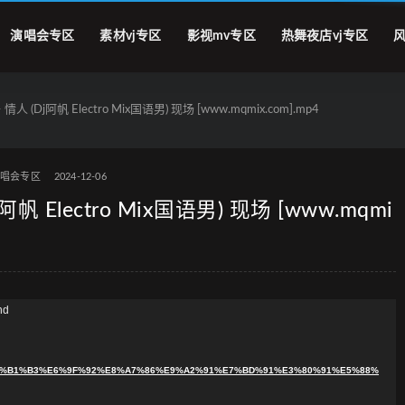
演唱会专区
素材vj专区
影视mv专区
热舞夜店vj专区
风
(Dj阿帆 Electro Mix国语男) 现场 [www.mqmix.com].mp4
演唱会专区
2024-12-06
Electro Mix国语男) 现场 [www.mqmi
nd
0%90%E7%B1%B3%E6%9F%92%E8%A7%86%E9%A2%91%E7%BD%91%E3%80%91%E5%88%