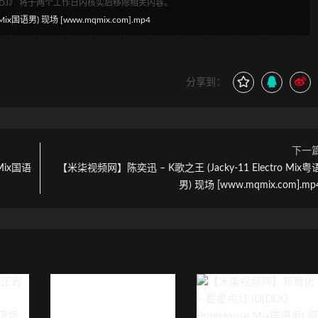
1DJ》 将于两个工作日内核实后移除相关内容。
ix国语男) 现场 [www.mqmix.com].mp4
分享到：
下一
Mix国语
【米柒视频网】陈奕迅 – K歌之王 (Jacky-11 Electro Mix粤
男) 现场 [www.mqmix.com].mp