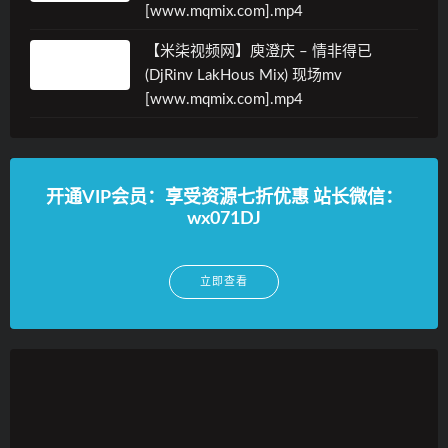
[www.mqmix.com].mp4
【米柒视频网】庾澄庆 – 情非得已
(DjRinv LakHous Mix) 现场mv
[www.mqmix.com].mp4
开通VIP会员：享受资源七折优惠 站长微信：
wx071DJ
立即查看