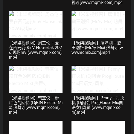
视vj [www.mqmix.com].mp4
【米柒视频网】周杰伦 – 爱
【米柒视频网】屠洪刚 – 霸
在西元前(RinV HouseLak 202
王别姬 (McYy Mix) 热舞vj [w
6)现场mv [www.mqmix.com].
ww.mqmix.com].mp4
mp4
【米柒视频网】韩宝仪 – 粉
【米柒视频网】Penny – 打火
红色的回忆 (DjBIN Electro Mi
机 (Dj阿会 ProgHouse Mix国
x) 热舞vj [www.mqmix.com].
语女) 风景 [www.mqmix.co
mp4
m].mp4