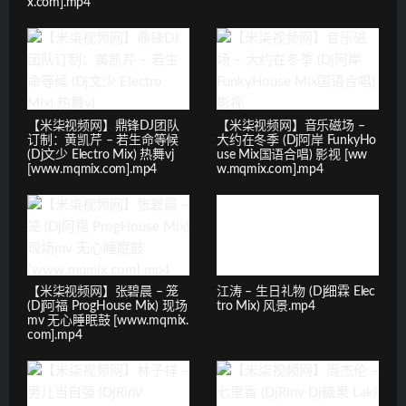
x.com].mp4
【米柒视频网】鼎锋DJ团队
【米柒视频网】音乐磁场 –
订制：黄凯芹 – 若生命等候
大约在冬季 (Dj阿岸 FunkyHo
(Dj文少 Electro Mix) 热舞vj
use Mix国语合唱) 影视 [ww
[www.mqmix.com].mp4
w.mqmix.com].mp4
【米柒视频网】张碧晨 – 笼
江涛 – 生日礼物 (Dj细霖 Elec
(Dj阿福 ProgHouse Mix) 现场
tro Mix) 风景.mp4
mv 无心睡眠鼓 [www.mqmix.
com].mp4