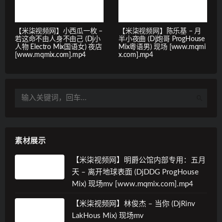
【米柒视频网】小西瓜一枚 –
【米柒视频网】陈乐基 – 月
若这命不由人身不由己 (Dj小
半小夜曲 (Dj炮哥 ProgHouse
人物 Electro Mix国语女) 夜店
Mix粵语男) 现场 [www.mqmi
[www.mqmix.com].mp4
x.com].mp4
素材展示
【米柒视频网】明爵公馆内部专用：五月
天 – 离开地球表面 (DjDDG ProgHouse
Mix) 现场mv [www.mqmix.com].mp4
【米柒视频网】林俊杰 – 当你 (DjRinv
LakHous Mix) 现场mv