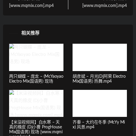
[www.mqmix.com].mp4
[www.mqmix.com].mp4
相关推荐
两只蝴蝶 – 庞龙 – (McYaoyao
胡彦斌 – 月光(Dj阿荣 Electro
Electro Mix国语男) 现场
Mix国语男) 热舞.mp4
【米柒视频网】白水寒 – 天
齐秦 – 大约在冬季 (McYy Mi
真的橡皮 (Dj小曹 ProgHouse
x) 风景.mp4
Mix国语男) 现场 [www.mqmi