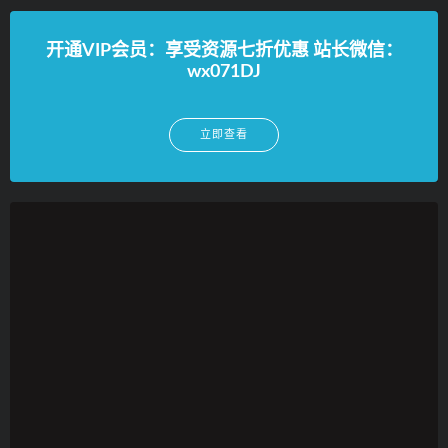
开通VIP会员：享受资源七折优惠 站长微信：
wx071DJ
立即查看