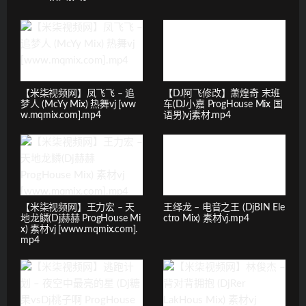
【米柒视频网】凤飞飞 – 追
【DJ阿飞修改】萧煌奇 末班
梦人 (McYy Mix) 热舞vj [ww
车(DJ小嘉 ProgHouse Mix 国
w.mqmix.com].mp4
语男)vj素材.mp4
【米柒视频网】王力宏 – 天
王绎龙 – 电音之王 (DjBIN Ele
地龙鳞(Dj赫赫 ProgHouse Mi
ctro Mix) 素材vj.mp4
x) 素材vj [www.mqmix.com].
mp4