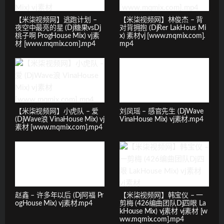
【米柒视频网】逃跑计划 –
【米柒视频网】林俊杰 – 背
夜空中最亮的星 (Dj糖果vsDj
对背拥抱 (DjRer LakHous Mi
桃子啊 ProgHouse Mix) vj素
x) 素材vj [www.mqmix.com].
材 [www.mqmix.com].mp4
mp4
【米柒视频网】小虎队 – 爱
刘凤瑶 – 感官先生 (DjWave
(DjWave浪 VinaHouse Mix) vj
VinaHouse Mix) vj素材.mp4
素材 [www.mqmix.com].mp4
赵鑫 – 许多年以后 (Dj阿福 Pr
【米柒视频网】韩宝仪 – 一
ogHouse Mix) vj素材.mp4
剪梅 (426编曲团队Dj四眼 La
kHouse Mix) vj素材 vj素材 [w
ww.mqmix.com].mp4