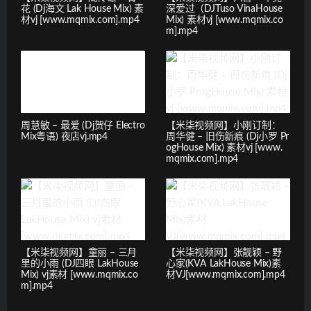
花 (Dj海文 Lak House Mix) 素
深爱过（DJTuso VinaHouse
材vj [www.mqmix.com].mp4
Mix) 素材vj [www.mqmix.co
m].mp4
周慧敏 – 最爱 (Dj贺仔 Electro
【米柒视频网】小刚订制：
Mix粤语) 夜店vj.mp4
周华健 – 旧伤新痕 (Dj小罗 Pr
ogHouse Mix) 素材vj [www.
mqmix.com].mp4
【米柒视频网】童丽 – 三月
【米柒视频网】张靓颖 – 野
里的小雨 (DJ四眼 LakHouse
心家(KVA LakHouse Mix)素
Mix) vj素材 [www.mqmix.co
材VJ[www.mqmix.com].mp4
m].mp4