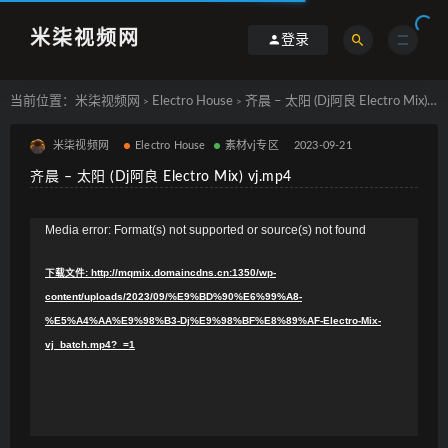
米柒视频网
登录
当前位置：
米柒视频网
Electro House
齐晨 – 太阳 (Dj阿良 Electro Mix) vj.mp4
>
>
米柒视频网
Electro House
素材vj专区
2023-09-21
齐晨 – 太阳 (Dj阿良 Electro Mix) vj.mp4
视
Media error: Format(s) not supported or source(s) not found
频
下载文件: http://mqmix.domaincdns.cn:1350/wp-
播
content/uploads/2023/09/%E9%BD%90%E6%99%A8-
放
%E5%A4%AA%E9%98%B3-Dj%E9%98%BF%E8%89%AF-Electro-Mix-
器
vj_batch.mp4?_=1