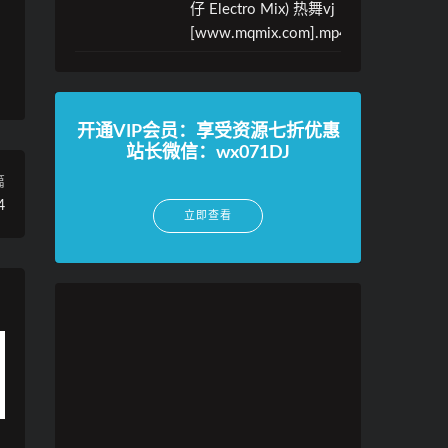
仔 Electro Mix) 热舞vj
[www.mqmix.com].mp4
开通VIP会员：享受资源七折优惠
站长微信：wx071DJ
篇
4
立即查看