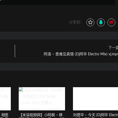
分享到：
下一
阿清 – 患难见真情 (Dj阿华 Electro Mix) vj.mp
 相思
【米柒视频网】小阿枫 – 移
刘德华 – 今天 (Dj阿华 Electr