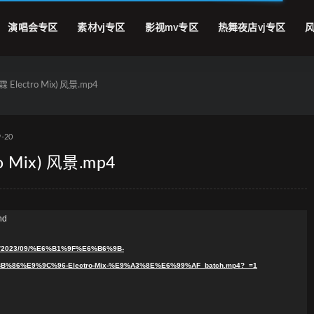
演唱会专区
素材vj专区
影视mv专区
热舞夜店vj专区
风
Electro Mix) 风景.mp4
9-20
 Mix) 风景.mp4
nd
ads/2023/09/%E6%B1%9F%E6%B6%9B-
86%E9%9C%96-Electro-Mix-%E9%A3%8E%E6%99%AF_batch.mp4?_=1