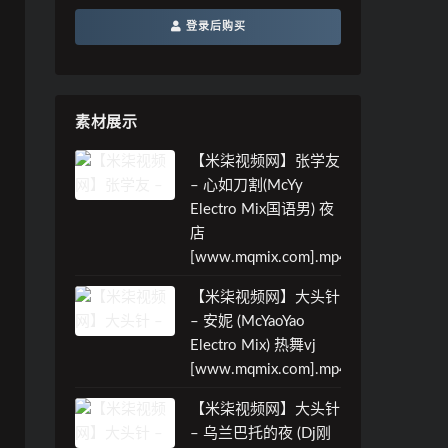
登录后购买
素材展示
【米柒视频网】张学友
– 心如刀割(McYy
Electro Mix国语男) 夜
店
[www.mqmix.com].mp4
【米柒视频网】大头针
– 安妮 (McYaoYao
Electro Mix) 热舞vj
[www.mqmix.com].mp4
【米柒视频网】大头针
– 乌兰巴托的夜 (Dj刚