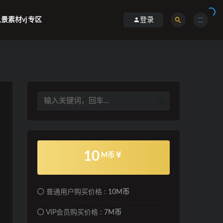
景素材vj专区
登录
10
M币
普通用户购买价格 :
10M币
VIP会员购买价格 :
7M币