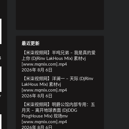
最近更新
【米柒视频网】半吨兄弟 – 我是真的爱
4
上你 (DjRinv LakHous Mix) 素材vj
[www.mqmix.com].mp4
2026年 8月 6日
【米柒视频网】洋澜一 – 天际 (DjRinv
LakHous Mix) 素材vj
[www.mqmix.com].mp4
2026年 8月 6日
Y
【米柒视频网】明爵公馆内部专用：五
月天 – 离开地球表面 (DjDDG
ProgHouse Mix) 现场mv
[www.mqmix.com].mp4
2026年 8月 6日