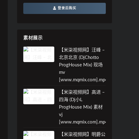
登录后购买
素材展示
【米柒视频网】汪峰 –
北京北京 (DjChotto
ProgHouse Mix) 现场
mv
[www.mqmix.com].mp4
【米柒视频网】高进 –
四海 (Dj小L
ProgHouse Mix) 素材
vj
[www.mqmix.com].mp4
【米柒视频网】明爵公