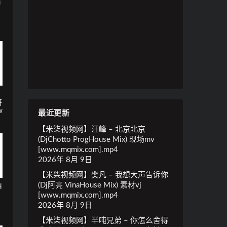
i
哥
w
最近更新
【米柒视频网】汪峰 – 北京北京
(DjChotto ProgHouse Mix) 现场mv
[www.mqmix.com].mp4
2026年 8月 9日
【米柒视频网】樊凡 – 我想大声告诉你
(Dj阿亮 VinaHouse Mix) 素材vj
H
[www.mqmix.com].mp4
2026年 8月 9日
【米柒视频网】半吨兄弟 – 你怎么舍得