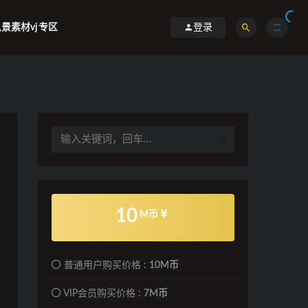
景素材vj专区
登录
10
M币
普通用户购买价格 :
10M币
VIP会员购买价格 :
7M币