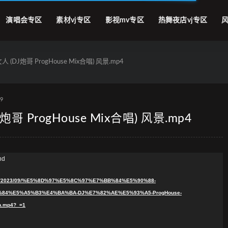
演唱会专区
素材vj专区
影视mv专区
热舞夜店vj专区
风
DJ炮哥 ProgHouse Mix合唱) 风景.mp4
19
 ProgHouse Mix合唱) 风景.mp4
nd
loads/2023/09/%E5%8D%97%E5%8C%97%E7%BB%84%E5%90%88-
4%E5%A5%B3%E4%BA%BA-DJ%E7%82%AE%E5%93%A5-ProgHouse-
.mp4?_=1