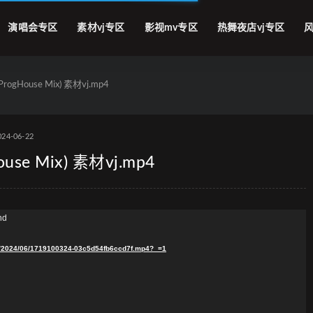
演唱会专区
素材vj专区
影视mv专区
热舞夜店vj专区
风
rogHouse Mix) 素材vj.mp4
024-06-22
use Mix) 素材vj.mp4
nd
/2024/06/1719100324-03c5d54fb6ccd7f.mp4?_=1