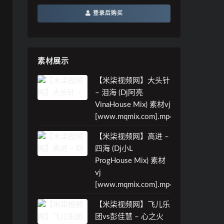
登录后购买
素材展示
【米柒视频网】大头针
– 泪海 (Dj阿亮
VinaHouse Mix) 素材vj
[www.mqmix.com].mp4
【米柒视频网】高进 –
四海 (Dj小L
ProgHouse Mix) 素材
vj
[www.mqmix.com].mp4
【米柒视频网】飞儿乐
团vs彭佳慧 – 心之火