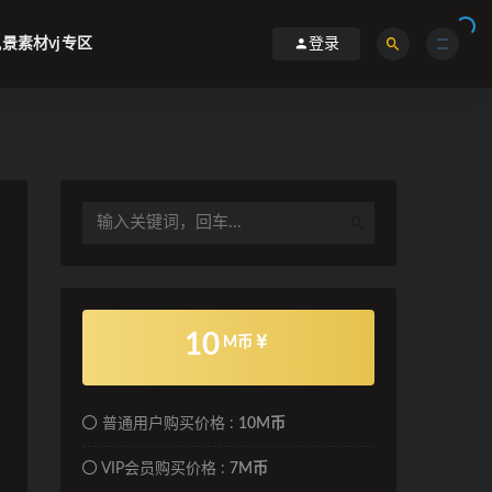
景素材vj专区
登录
10
M币
普通用户购买价格 :
10M币
VIP会员购买价格 :
7M币