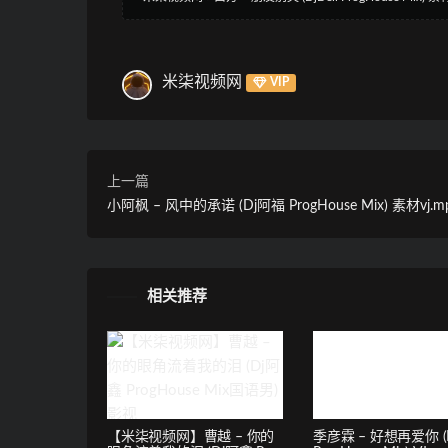
米柒视频网
VIP
上一篇
小阿枫 – 风中的承诺 (Dj阿福 ProgHouse Mix) 素材vj.m
相关推荐
【米柒视频网】曹越 – 你的
季彦霖 – 好想再爱你 (