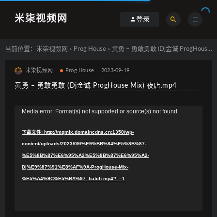
米柒视频网
登录
当前位置：
米柒视频网
Prog House
黄勇 – 勇敢勇敢 (Dj金诚 ProgHouse Mix) 夜店.mp4
>
>
米柒视频网
Prog House
2023-09-19
黄勇 – 勇敢勇敢 (Dj金诚 ProgHouse Mix) 夜店.mp4
视
Media error: Format(s) not supported or source(s) not found
频
下载文件: http://mqmix.domaincdns.cn:1350/wp-
播
content/uploads/2023/09/%E9%BB%84%E5%8B%87-
放
%E5%8B%87%E6%95%A2%E5%8B%87%E6%95%A2-
器
Dj%E9%87%91%E8%AF%9A-ProgHouse-Mix-
%E5%A4%9C%E5%BA%97_batch.mp4?_=1