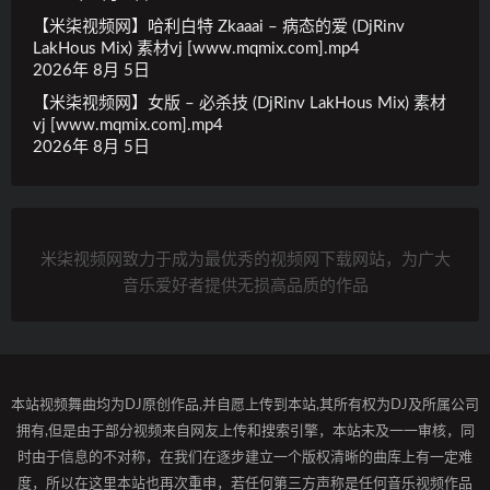
【米柒视频网】哈利白特 Zkaaai – 病态的爱 (DjRinv
LakHous Mix) 素材vj [www.mqmix.com].mp4
2026年 8月 5日
【米柒视频网】女版 – 必杀技 (DjRinv LakHous Mix) 素材
vj [www.mqmix.com].mp4
2026年 8月 5日
米柒视频网致力于成为最优秀的视频网下载网站，为广大
音乐爱好者提供无损高品质的作品
本站视频舞曲均为DJ原创作品,并自愿上传到本站,其所有权为DJ及所属公司
拥有,但是由于部分视频来自网友上传和搜索引擎，本站未及一一审核，同
时由于信息的不对称，在我们在逐步建立一个版权清晰的曲库上有一定难
度，所以在这里本站也再次重申，若任何第三方声称是任何音乐视频作品