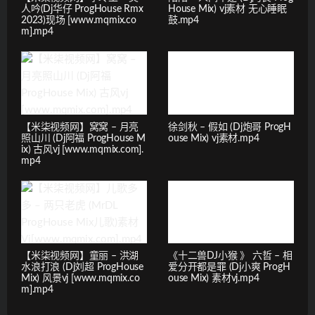
人吟(Dj华仔 ProgHouse Rmx
House Mix) vj素材 无心睡眠
2023)现场 [www.mqmix.co
鼓.mp4
m].mp4
【米柒视频网】窝窝 – 月亮
徐剑秋 – 假如 (Dj炮哥 ProgH
照山川 (Dj阿福 ProgHouse M
ouse Mix) vj素材.mp4
ix) 古风vj [www.mqmix.com].
mp4
【米柒视频网】童丽 – 洪湖
《十二兽DJ小猴 》 六哲 – 相
水浪打浪 (Dj刘超 ProgHouse
爱分开都是罪 (Dj小爽 ProgH
Mix) 风景vj [www.mqmix.co
ouse Mix) 素材vj.mp4
m].mp4