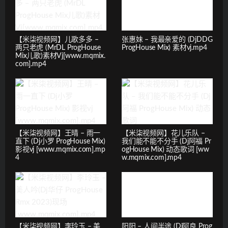
【米柒视频网】儿歌多多 –
张惠妹 – 我最亲爱的 (DjDDG
两只老虎 (MrDL ProgHouse
ProgHouse Mix) 素材vj.mp4
Mix儿歌)素材Vj[www.mqmix.
com].mp4
【米柒视频网】王晴 – 雨一
【米柒视频网】花儿乐队 –
直下 (Dj小罗 ProgHouse Mix)
我们能不能不分手 (Dj阿福 Pr
影视vj [www.mqmix.com].mp
ogHouse Mix) 动态歌词 [ww
4
w.mqmix.com].mp4
【米柒视频网】李玲玉 – 美
阳阳 – 人间半途 (Dj阿良 Prog