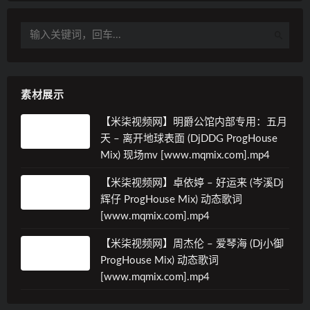
素材展示
【米柒视频网】明爵公馆内部专用：五月
天 – 离开地球表面 (DjDDG ProgHouse
Mix) 现场mv [www.mqmix.com].mp4
【米柒视频网】卓依婷 – 好运来 (岑溪Dj
辉仔 ProgHouse Mix) 动态歌词
[www.mqmix.com].mp4
【米柒视频网】周杰伦 – 爱琴海 (Dj小御
ProgHouse Mix) 动态歌词
[www.mqmix.com].mp4