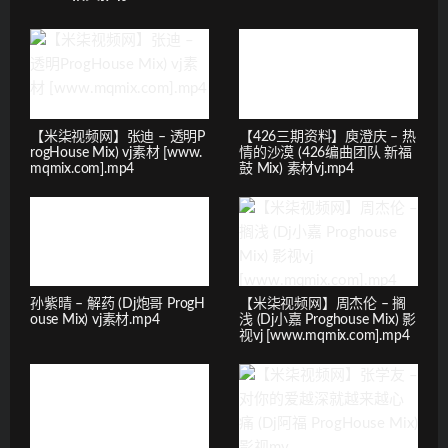
【米柒视频网】张迪 – 透明P
【426三期资料】庾澄庆 – 热
rogHouse Mix) vj素材 [www.
情的沙漠 (426编曲团队 新福
mqmix.com].mp4
鼓 Mix) 素材vj.mp4
孙紫晴 – 解药 (Dj炮哥 ProgH
【米柒视频网】周杰伦 – 搁
ouse Mix) vj素材.mp4
浅 (Dj小嘉 Proghouse Mix) 影
视vj [www.mqmix.com].mp4