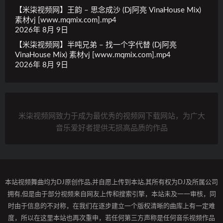
【米柒视频网】王韵 – 思念成沙 (Dj阿亮 VinaHouse Mix)
素材vj [www.mqmix.com].mp4
2026年 8月 9日
【米柒视频网】半吨兄弟 – 找一个字代替 (Dj阿亮
VinaHouse Mix) 素材vj [www.mqmix.com].mp4
2026年 8月 9日
米柒视频网致力于成为最优秀的视频网下载网站，为广大
音乐爱好者提供无损高品质的作品
本站视频舞曲均为DJ原创作品,并自愿上传到本站,其所有权为DJ及所属公司
拥有,但是由于部分视频来自网友上传和搜索引擎，本站未及一一审核，同
时由于信息的不对称，在我们在逐步建立一个版权清晰的曲库上有一定难
度，所以在这里本站也再次重申，若任何第三方声称是任何音乐视频作品