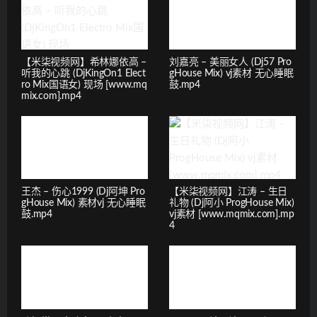
【米柒视频网】希林娜依高 –
刘嘉亮 – 美丽女人 (Dj57 Pro
听我的心跳 (DjKingOn1 Elect
gHouse Mix) vj素材 无心睡眠
ro Mix国语女) 现场 [www.mq
鼓.mp4
mix.com].mp4
王杰 – 伤心1999 (Dj阿坤 Pro
【米柒视频网】江涛 – 生日
gHouse Mix) 素材vj 无心睡眠
礼物 (Dj阿小 ProgHouse Mix)
鼓.mp4
vj素材 [www.mqmix.com].mp
4