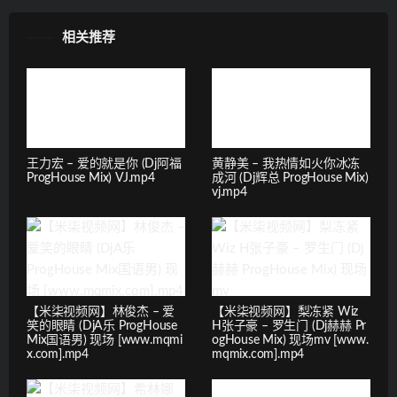
相关推荐
王力宏 – 爱的就是你 (Dj阿福
黄静美 – 我热情如火你冰冻
ProgHouse Mix) VJ.mp4
成河 (Dj辉总 ProgHouse Mix)
vj.mp4
【米柒视频网】林俊杰 – 爱
【米柒视频网】梨冻紧 Wiz
笑的眼睛 (DjA乐 ProgHouse
H张子豪 – 罗生门 (Dj赫赫 Pr
Mix国语男) 现场 [www.mqmi
ogHouse Mix) 现场mv [www.
x.com].mp4
mqmix.com].mp4