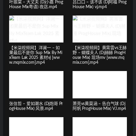
叶振棠 – 大丈夫 (Dj小嘉 Prog
吕口口 – 该不该 (Dj阿福 Prog
House Mix粤语) 夜店.mp4
House Mix) vj.mp4
【米柒视频网】洋澜一 – 如
【米柒视频网】黄霄雲vs王赫
果最后不是你 Sup Mix By Mi
野 – 蝴蝶夫人 (Dj赫赫 ProgH
xTeam Lak 2025 素材vj [ww
ouse Mix) 现场mv [www.mq
w.mqmix.com].mp4
mix.com].mp4
张信哲 – 爱如潮水 (Dj炮哥 Pr
萧亮vs黄莫涵 – 告白气球 (Dj
ogHouse Mix) 风景.mp4
阿帆 ProgHouse Mix) VJ.mp4