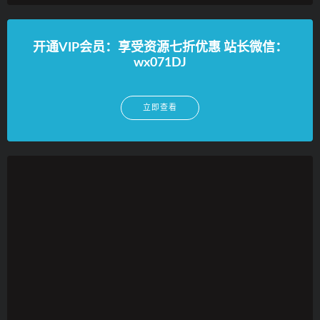
开通VIP会员：享受资源七折优惠 站长微信：
wx071DJ
立即查看