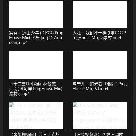
窝窝 – 远山少年 (DjZGG Prog
大壮 – 我们不一样 (DjDDG P
House Mix) 热舞 [mq.127mix.
rogHouse Mix) vj素材.mp4
com].mp4
《十二兽DJ小猴》林俊杰 –
岑宁儿 – 追光者 (Dj桃子 Prog
江南(DJ阿坤 ProgHouse Mix)
House Mix) VJ.mp4
素材vj.mp4
【米柒视频网】渡 – 四点的
【米柒视频网】李健 – 风吹