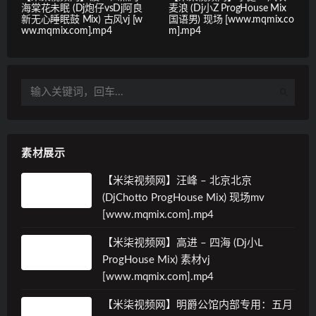
海棠花未眠 (Dj炮仔vsDj阿良
麦浪 (Dj小Z ProgHouse Mix
新无心睡眠鼓 Mix) 古风vj [w
国语男) 现场 [www.mqmix.co
ww.mqmix.com].mp4
m].mp4
素材展示
【米柒视频网】汪峰 – 北京北京
(DjChotto ProgHouse Mix) 现场mv
[www.mqmix.com].mp4
【米柒视频网】高进 – 四海 (Dj小L
ProgHouse Mix) 素材vj
[www.mqmix.com].mp4
【米柒视频网】明爵公馆内部专用：五月