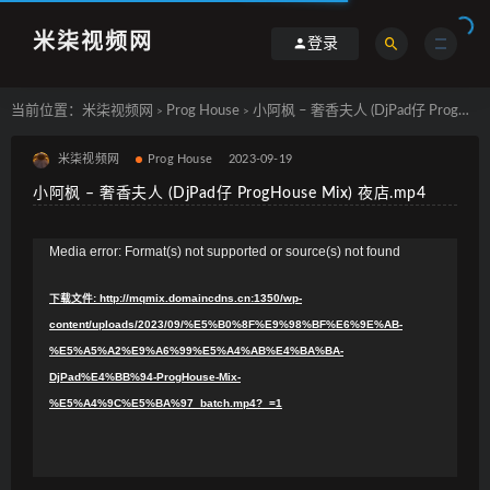
米柒视频网
登录
当前位置：
米柒视频网
Prog House
小阿枫 – 奢香夫人 (DjPad仔 ProgHouse Mix) 夜店.mp4
>
>
米柒视频网
Prog House
2023-09-19
小阿枫 – 奢香夫人 (DjPad仔 ProgHouse Mix) 夜店.mp4
视
Media error: Format(s) not supported or source(s) not found
频
下载文件: http://mqmix.domaincdns.cn:1350/wp-
播
content/uploads/2023/09/%E5%B0%8F%E9%98%BF%E6%9E%AB-
放
%E5%A5%A2%E9%A6%99%E5%A4%AB%E4%BA%BA-
器
DjPad%E4%BB%94-ProgHouse-Mix-
%E5%A4%9C%E5%BA%97_batch.mp4?_=1