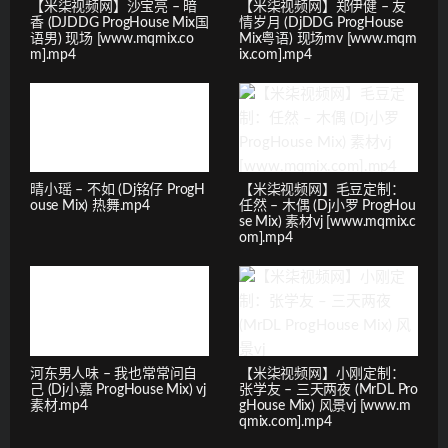
【米柒视频网】沙宝亮 – 暗
【米柒视频网】郑伊健 – 友
香 (DJDDG ProgHouse Mix国
情岁月 (DjDDG ProgHouse
语男) 现场 [www.mqmix.co
Mix粤语) 现场mv [www.mqm
m].mp4
ix.com].mp4
晴小瑶 – 不如 (Dj铭仔 ProgH
【米柒视频网】毛豆定制：
ouse Mix) 热舞.mp4
任然 – 木偶 (Dj小罗 ProgHou
se Mix) 素材vj [www.mqmix.c
om].mp4
河东男人味 – 我也常常问自
【米柒视频网】小刚定制：
己 (Dj小嘉 ProgHouse Mix) vj
张学友 – 三天两夜 (MrDL Pro
素材.mp4
gHouse Mix) 风景vj [www.m
qmix.com].mp4