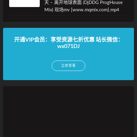
天 – 离开地球表面 (DjDDG ProgHouse
Mix) 现场mv [www.mqmix.com].mp4
开通VIP会员：享受资源七折优惠 站长微信：
wx071DJ
立即查看