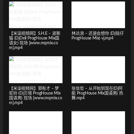
【米柒视频网】S.H.E – 波斯
林达浪 – 还是会想你 (Dj铭仔
猫 (DjDell ProgHouse Mix国
ProgHouse Mix) vj.mp4
语女) 现场 [www.mqmix.co
m].mp4
【米柒视频网】郭有才 – 梦
张信哲 – 从开始到现在(Dj阿
驼铃 (Dj贝塔 ProgHouse Mix
能 ProgHouse Mix国语男) 热
国语男) 现场 [www.mqmix.co
舞.mp4
m].mp4