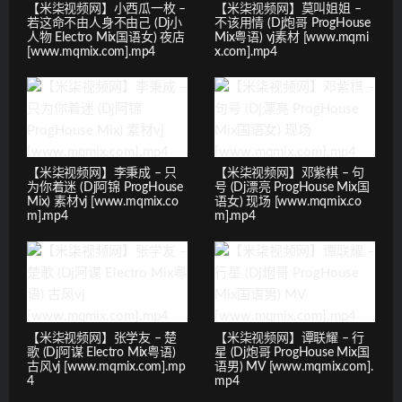
【米柒视频网】小西瓜一枚 –
【米柒视频网】莫叫姐姐 –
若这命不由人身不由己 (Dj小
不该用情 (Dj炮哥 ProgHouse
人物 Electro Mix国语女) 夜店
Mix粤语) vj素材 [www.mqmi
[www.mqmix.com].mp4
x.com].mp4
【米柒视频网】李秉成 – 只
【米柒视频网】邓紫棋 – 句
为你着迷 (Dj阿锦 ProgHouse
号 (Dj漂亮 ProgHouse Mix国
Mix) 素材vj [www.mqmix.co
语女) 现场 [www.mqmix.co
m].mp4
m].mp4
【米柒视频网】张学友 – 楚
【米柒视频网】谭联耀 – 行
歌 (Dj阿谋 Electro Mix粤语)
星 (Dj炮哥 ProgHouse Mix国
古风vj [www.mqmix.com].mp
语男) MV [www.mqmix.com].
4
mp4