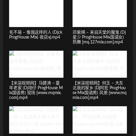
毛不易 – 像我这样的人 (Djck
邓紫棋 – 来自天堂的魔鬼 (Dj
ProgHouse Mix) 夜店vj.mp4
星少 ProgHouse Mix国语女)
热舞 [mq.127mix.com].mp4
【米柒视频网】马健涛 – 童
【米柒视频网】何玉 – 大东
年老家 (Dj培仔 ProgHouse M
北我的家乡 (Dj阿宏 ProgHou
ix国语男) 现场 [www.mqmix.
se Mix国语男) 风景 [www.mq
com].mp4
mix.com].mp4