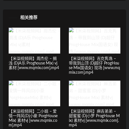
相关推荐
【米柒视频网】周杰伦 – 搁
【米柒视频网】吉克隽逸 –
浅 (DjA乐 Proghouse Mix) vj
带我到山顶 (Dj超仔 ProgHou
素材 [www.mqmix.com].mp4
se Mix国语女) 现场 [www.mq
mix.com].mp4
【米柒视频网】二小姐 – 爱
【米柒视频网】麻吉弟弟 –
情一阵风(Dj小豪 PorgHouse
甜蜜蜜 (Dj小罗 ProgHouse M
Mix) 素材vj [www.mqmix.co
ix) 素材vj [www.mqmix.com].
m].mp4
mp4