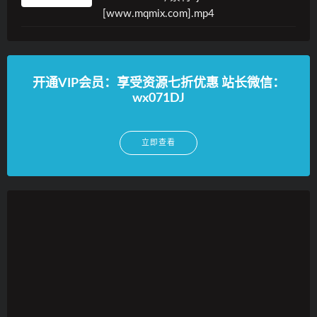
[www.mqmix.com].mp4
开通VIP会员：享受资源七折优惠 站长微信：
wx071DJ
立即查看