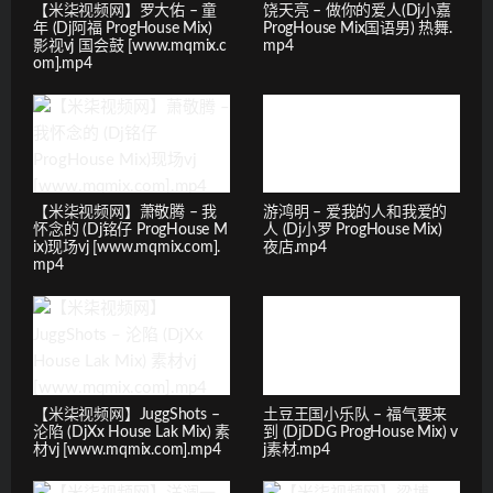
【米柒视频网】罗大佑 – 童
饶天亮 – 做你的爱人(Dj小嘉
年 (Dj阿福 ProgHouse Mix)
ProgHouse Mix国语男) 热舞.
影视vj 国会鼓 [www.mqmix.c
mp4
om].mp4
【米柒视频网】萧敬腾 – 我
游鸿明 – 爱我的人和我爱的
怀念的 (Dj铭仔 ProgHouse M
人 (Dj小罗 ProgHouse Mix)
ix)现场vj [www.mqmix.com].
夜店.mp4
mp4
【米柒视频网】JuggShots –
土豆王国小乐队 – 福气要来
沦陷 (DjXx House Lak Mix) 素
到 (DjDDG ProgHouse Mix) v
材vj [www.mqmix.com].mp4
j素材.mp4