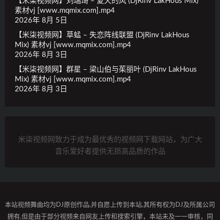
【米柒视频网】刘瑞琦 – 夏天的风 (DjRinv LakHous Mix)
素材vj [www.mqmix.com].mp4
2026年 8月 5日
【米柒视频网】草蜢 – 失恋阵线联盟 (DjRinv LakHous
Mix) 素材vj [www.mqmix.com].mp4
2026年 8月 3日
【米柒视频网】群星 – 梁山伯与茱丽叶 (DjRinv LakHous
Mix) 素材vj [www.mqmix.com].mp4
2026年 8月 3日
米柒视频网致力于成为最优秀的视频网下载网站，为广大
音乐爱好者提供无损高品质的作品
本站视频舞曲均为DJ原创作品,并自愿上传到本站,其所有权为DJ及所属公司
拥有,但是由于部分视频来自网友上传和搜索引擎，本站未及一一审核，同