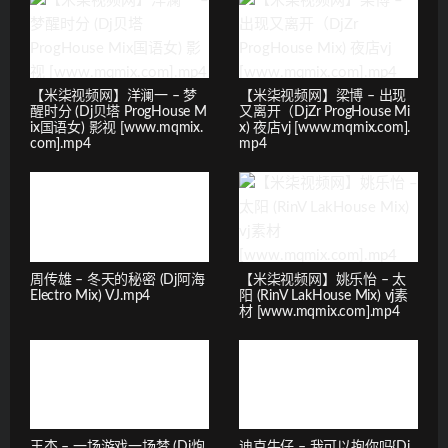
【米柒视频网】洋澜一 – 梦
【米柒视频网】梁博 – 出现
醒时分 (Dj贝塔 ProgHouse M
又离开（DjZr ProgHouse Mi
ix国语女) 影视 [www.mqmix.
x) 夜店vj [www.mqmix.com].
com].mp4
mp4
周传雄 – 冬天的秘密 (Dj阿海
【米柒视频网】姚乐怡 – 太
Electro Mix) VJ.mp4
阳 (RinV LakHouse Mix) vj素
材 [www.mqmix.com].mp4
王杰 – 一场游戏一场梦 (Dj炮
迪克牛仔 – 我可以抱你吗{Dj