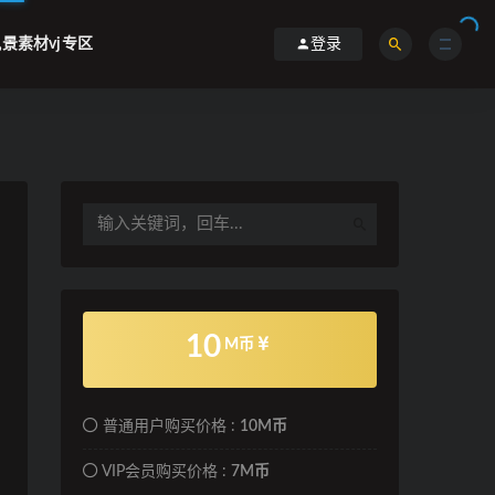
景素材vj专区
登录
10
M币
普通用户购买价格 :
10M币
VIP会员购买价格 :
7M币