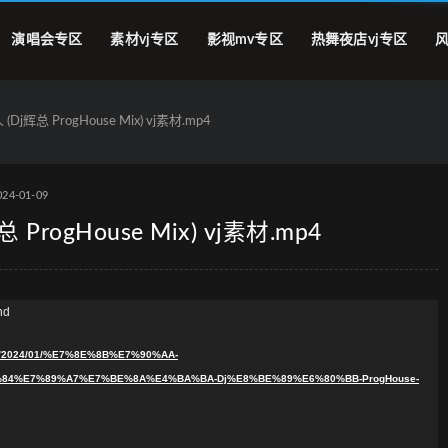
演唱会专区
素材vj专区
影视mv专区
热舞夜店vj专区
风
辉总 ProgHouse Mix) vj素材.mp4
024-01-09
rogHouse Mix) vj素材.mp4
nd
ads/2024/01/%E7%8E%8B%E7%90%AA-
4%E7%89%A7%E7%BE%8A%E4%BA%BA-Dj%E8%BE%89%E6%80%BB-ProgHouse-