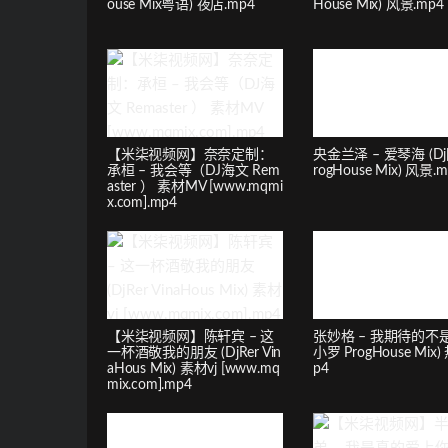
ouse Mix粤语) 夜店.mp4
House Mix) 风景.mp4
【米柒视频网】奈奈定制：
央金兰泽 – 爱琴海 (Dj
承桓 – 我会等（DJ海文 Rem
rogHouse Mix) 风景.m
aster ） 素材MV [www.mqmi
x.com].mp4
【米柒视频网】陈轩宾 – 这
张妙格 – 我期待的不是
一杯酒敬我的朋友 (DjRer Vin
小罗 ProgHouse Mix)
aHous Mix) 素材vj [www.mq
p4
mix.com].mp4