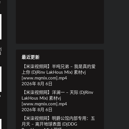
热
j
4
最近更新
【米柒视频网】半吨兄弟 – 我是真的爱
上你 (DjRinv LakHous Mix) 素材vj
[www.mqmix.com].mp4
2026年 8月 6日
【米柒视频网】洋澜一 – 天际 (DjRinv
P
LakHous Mix) 素材vj
[www.mqmix.com].mp4
2026年 8月 6日
【米柒视频网】明爵公馆内部专用：五
月天 – 离开地球表面 (DjDDG