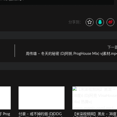
分享到：
下一
周传雄 – 冬天的秘密 (Dj阿帆 ProgHouse Mix) vj素材.mp
 Prog
付豪 – 戒不掉的烟 (DjDDG
【米柒视频网】黑龙 – 38度