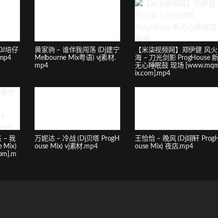
DJ培仔
黄家驹 – 谁伴我闯荡 (Dj建宁
【米柒视频网】郑伊健 风火
mp4
Melbourne Mix粤语) vj素材.
海 – 刀光剑影 ProgHouse 
mp4
无心睡眠鼓 现场 [www.mq
ix.com].mp4
– 我
万妮达 – 冷战 (Dj贝塔 ProgH
王恰恰 – 晚风 (Dj翊轩 Prog
 Mix)
ouse Mix) vj素材.mp4
ouse Mix) 夜店.mp4
om].m