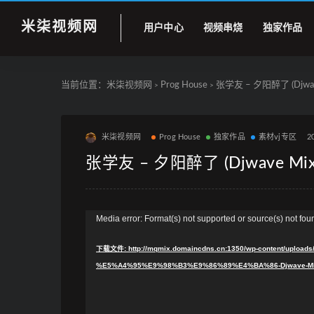
米柒视频网
用户中心
视频串烧
独家作品
当前位置：
米柒视频网
Prog House
张学友 – 夕阳醉了 (Djwav
>
>
米柒视频网
Prog House
独家作品
素材vj专区
2
张学友 – 夕阳醉了 (Djwave Mi
视
Media error: Format(s) not supported or source(s) not fou
频
下载文件: http://mqmix.domaincdns.cn:1350/wp-content/upl
播
%E5%A4%95%E9%98%B3%E9%86%89%E4%BA%86-Djwave-Mi
放
器