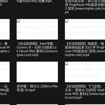
编曲团队
rogHouse Mix) 热舞.mp4
受良vs吴宗宪 – 笨小孩 (Dj
4
哥 ProgHouse Mix国语合唱)
3 现场 [www.mqmix.com].m
p4
– 暴
【米柒视频网】Jrake专属：
【米柒视频网】陶晶莹 – 姐
use M
Gummy B – 石桥 (Dj炮哥 La
姐妹妹站起来 (Dj小罗 Prog
qmix.c
k House Mix) 素材vj [www.m
ouse Mix国语女) 现场 [www
qmix.com].mp4
mqmix.com].mp4
– 出
郑伊健 – 情与义 (DjTerry Mix
【米柒视频网】飞飞定制：
 Mix国
粤语) VJ.mp4
文夫 – 望故乡 (Dj阿亮 Vina
x.co
ouse Mix) 素材vj [www.mq
ix.com].mp4