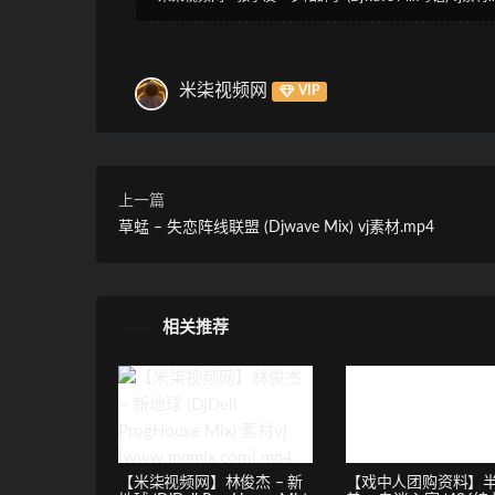
米柒视频网
VIP
上一篇
草蜢 – 失恋阵线联盟 (Djwave Mix) vj素材.mp4
相关推荐
【米柒视频网】林俊杰 – 新
【戏中人团购资料】