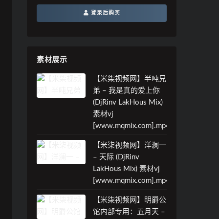
登录后购买
素材展示
【米柒视频网】半吨兄
弟 – 我是真的爱上你
(DjRinv LakHous Mix)
素材vj
[www.mqmix.com].mp4
【米柒视频网】洋澜一
– 天际 (DjRinv
LakHous Mix) 素材vj
[www.mqmix.com].mp4
【米柒视频网】明爵公
馆内部专用：五月天 –