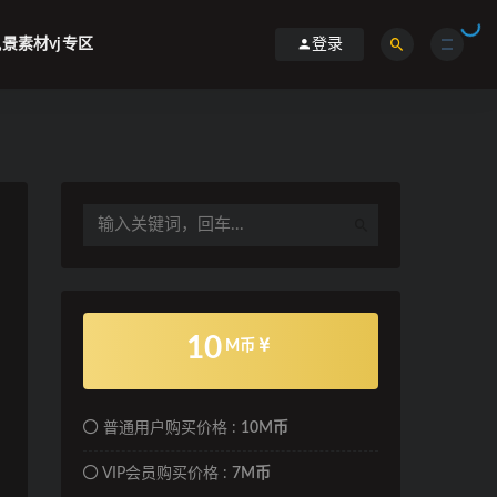
景素材vj专区
登录
10
M币
普通用户购买价格 :
10M币
VIP会员购买价格 :
7M币