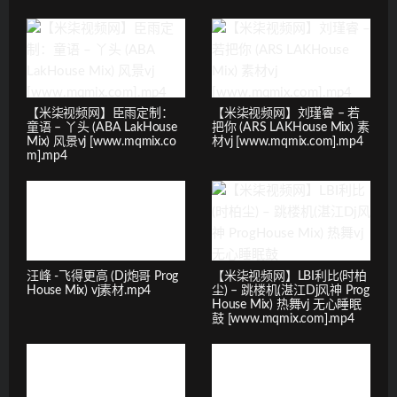
【米柒视频网】臣雨定制：
【米柒视频网】刘瑾睿 – 若
童语 – 丫头 (ABA LakHouse
把你 (ARS LAKHouse Mix) 素
Mix) 风景vj [www.mqmix.co
材vj [www.mqmix.com].mp4
m].mp4
汪峰 -飞得更高 (Dj炮哥 Prog
【米柒视频网】LBI利比(时柏
House Mix) vj素材.mp4
尘) – 跳楼机(湛江Dj风神 Prog
House Mix) 热舞vj 无心睡眠
鼓 [www.mqmix.com].mp4