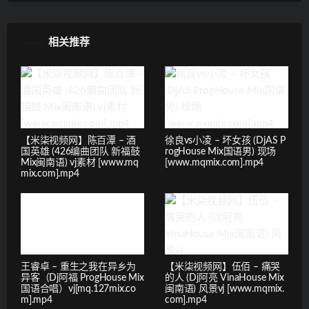
相关推荐
【米柒视频网】陈百潭 – 酒
徐良vs小凌 – 坏女孩 (DjAS P
国英雄 (426编曲团队 新福鼓
rogHouse Mix国语男) 现场
Mix闽南语) vj素材 [www.mq
[www.mqmix.com].mp4
mix.com].mp4
王睿卓 – 重生之我在异乡为
【米柒视频网】伍佰 – 痛哭
异客（Dj阿福 ProgHouse Mix
的人 (Dj阿亮 VinaHouse Mix
国语合唱）vj[mq.127mix.co
闽南语) 风景vj [www.mqmix.
m].mp4
com].mp4