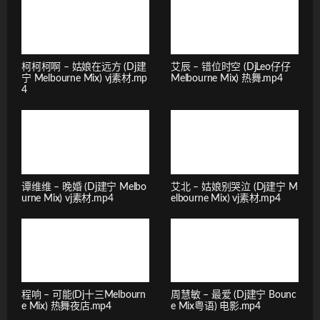
柯柯柯啊 – 姑娘在远方 (Dj建
艾辰 – 错位时空 (DjLeo仔仔
宁 Melbourne Mix) vj素材.mp
Melbourne Mix) 热舞.mp4
4
谭维维 – 晚婚 (Dj建宁 Melbo
艾北 – 姑娘别哭泣 (Dj建宁 M
urne Mix) vj素材.mp4
elbourne Mix) vj素材.mp4
程响 – 可能(Dj十三Melbourn
周慧敏 – 最爱 (Dj建宁 Bounc
e Mix) 热舞夜店.mp4
e Mix粤语) 电影.mp4