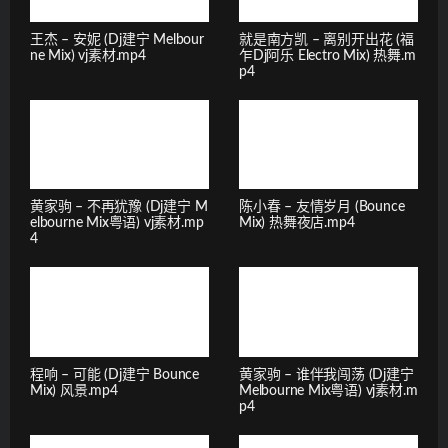
王杰 – 安妮 (Dj建宁 Melbour
就是南方凯 – 离别开出花 (福
ne Mix) vj素材.mp4
乍Dj阿乐 Electro Mix) 热舞.m
p4
黄家驹 – 不再犹豫 (Dj建宁 M
陈小春 – 友情岁月 (Bounce
elbourne Mix粤语) vj素材.mp
Mix) 热舞夜店.mp4
4
程响 – 可能 (Dj建宁 Bounce
黄家驹 – 谁伴我闯荡 (Dj建宁
Mix) 风景.mp4
Melbourne Mix粤语) vj素材.m
p4