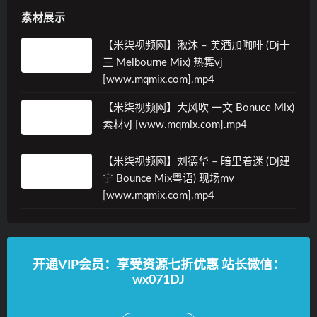
素材展示
【米柒视频网】湫沐 – 美酒加咖啡 (Dj十
三 Melbourne Mix) 热舞vj
[www.mqmix.com].mp4
【米柒视频网】大风吹 一文 Bonuce Mix)
素材vj [www.mqmix.com].mp4
【米柒视频网】刘德华 – 暗里着迷 (Dj建
宁 Bounce Mix粤语) 现场mv
[www.mqmix.com].mp4
开通VIP会员：享受资源七折优惠 站长微信：
wx071DJ