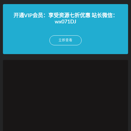
开通VIP会员：享受资源七折优惠 站长微信：
wx071DJ
立即查看