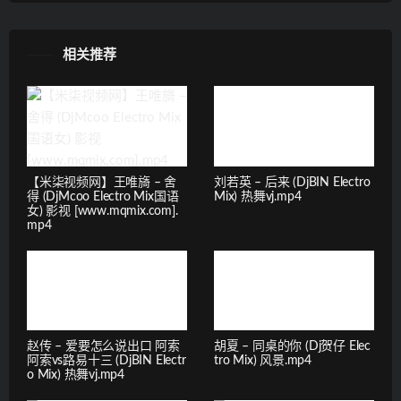
相关推荐
【米柒视频网】王唯旖 – 舍
刘若英 – 后来 (DjBIN Electro
得 (DjMcoo Electro Mix国语
Mix) 热舞vj.mp4
女) 影视 [www.mqmix.com].
mp4
赵传 – 爱要怎么说出口 阿索
胡夏 – 同桌的你 (Dj贺仔 Elec
阿索vs路易十三 (DjBIN Electr
tro Mix) 风景.mp4
o Mix) 热舞vj.mp4