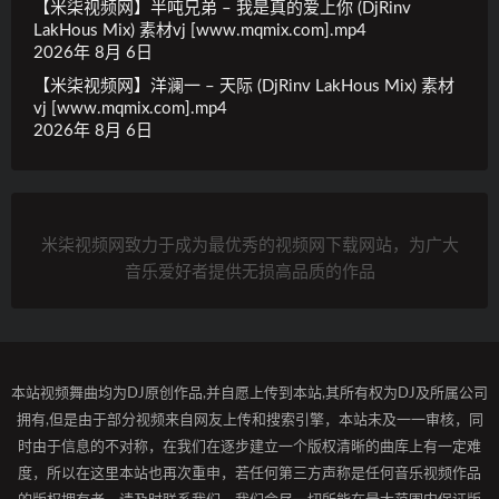
【米柒视频网】半吨兄弟 – 我是真的爱上你 (DjRinv
LakHous Mix) 素材vj [www.mqmix.com].mp4
2026年 8月 6日
【米柒视频网】洋澜一 – 天际 (DjRinv LakHous Mix) 素材
vj [www.mqmix.com].mp4
2026年 8月 6日
米柒视频网致力于成为最优秀的视频网下载网站，为广大
音乐爱好者提供无损高品质的作品
本站视频舞曲均为DJ原创作品,并自愿上传到本站,其所有权为DJ及所属公司
拥有,但是由于部分视频来自网友上传和搜索引擎，本站未及一一审核，同
时由于信息的不对称，在我们在逐步建立一个版权清晰的曲库上有一定难
度，所以在这里本站也再次重申，若任何第三方声称是任何音乐视频作品