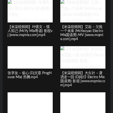
【米柒视频网】叶倩文 – 情
【米柒视频网】艾岩 – 欠我
人知己 (McYy Mix粤语) 影视v
一个未来 (McYaoyao Electro
j [www.mqmix.com].mp4
Mix国语男) MV [www.mqmi
x.com].mp4
张学友 – 偷心 (Dj文意 ProgH
【米柒视频网】大头针 – 潇
ouse Mix) 热舞.mp4
洒走一回 (Dj培仔 Electro Mix
国语男) 影视 [www.mqmix.co
m].mp4