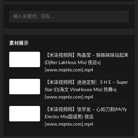
素材展示
【米柒视频网】陶晶莹 – 姊姊妹妹站起来
(DjRer LakHous Mix) 夜店vj
[www.mqmix.com].mp4
【米柒视频网】迪迪定制：S H E – Super
Star (Dj海文 VinaHouse Mix) 热舞vj
[www.mqmix.com].mp4
【米柒视频网】张学友 – 心如刀割(McYy
Electro Mix国语男) 夜店
[www.mqmix.com].mp4