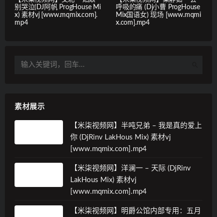
别哭泣(DJ阿帆 ProgHouse Mi
呼吸的痛 (Dj小曹 ProgHouse
x) 素材vj [www.mqmix.com].
Mix国语女) 现场 [www.mqmi
mp4
x.com].mp4
素材展示
【米柒视频网】半吨兄弟 – 我是真的爱上
你 (DjRinv LakHous Mix) 素材vj
[www.mqmix.com].mp4
【米柒视频网】洋澜一 – 天际 (DjRinv
LakHous Mix) 素材vj
[www.mqmix.com].mp4
【米柒视频网】明爵公馆内部专用：五月