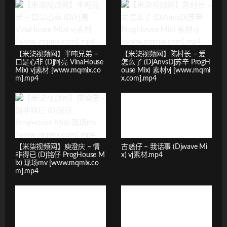
【米柒视频网】半吨兄弟 –
【米柒视频网】陈村长 – 爱
口是心非 (Dj阿亮 VinaHouse
怎么了 (DjAnvsDj苏辛 ProgH
Mix) vj素材 [www.mqmix.co
ouse Mix) 素材vj [www.mqmi
m].mp4
x.com].mp4
【米柒视频网】庾澄庆 – 情
古惑仔 – 我话事 (Djwave Mi
非得已 (Dj铭仔 ProgHouse M
x) vj素材.mp4
ix) 现场mv [www.mqmix.co
m].mp4