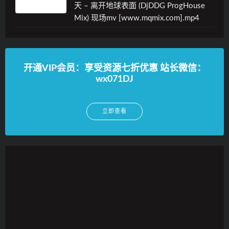
天 – 离开地球表面 (DjDDG ProgHouse
Mix) 现场mv [www.mqmix.com].mp4
开通VIP会员：享受资源七折优惠 站长微信：
wx071DJ
立即查看