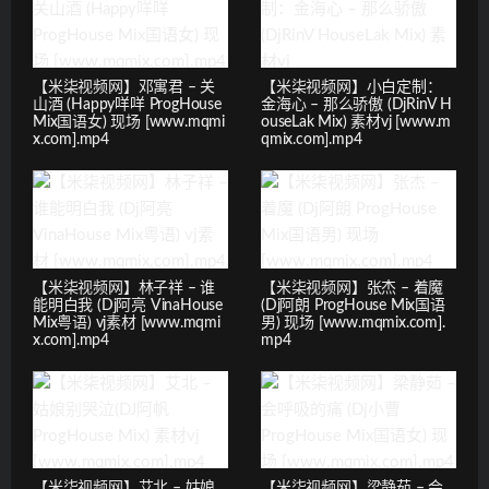
【米柒视频网】邓寓君 – 关
【米柒视频网】小白定制：
山酒 (Happy咩咩 ProgHouse
金海心 – 那么骄傲 (DjRinV H
Mix国语女) 现场 [www.mqmi
ouseLak Mix) 素材vj [www.m
x.com].mp4
qmix.com].mp4
【米柒视频网】林子祥 – 谁
【米柒视频网】张杰 – 着魔
能明白我 (Dj阿亮 VinaHouse
(Dj阿朗 ProgHouse Mix国语
Mix粤语) vj素材 [www.mqmi
男) 现场 [www.mqmix.com].
x.com].mp4
mp4
【米柒视频网】艾北 – 姑娘
【米柒视频网】梁静茹 – 会