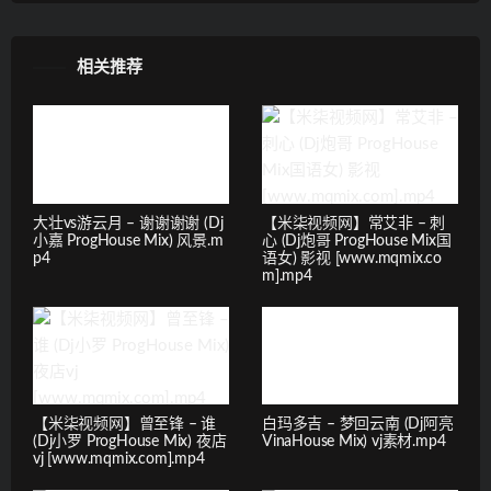
相关推荐
大壮vs游云月 – 谢谢谢谢 (Dj
【米柒视频网】常艾非 – 刺
小嘉 ProgHouse Mix) 风景.m
心 (Dj炮哥 ProgHouse Mix国
p4
语女) 影视 [www.mqmix.co
m].mp4
【米柒视频网】曾至锋 – 谁
白玛多吉 – 梦回云南 (Dj阿亮
(Dj小罗 ProgHouse Mix) 夜店
VinaHouse Mix) vj素材.mp4
vj [www.mqmix.com].mp4