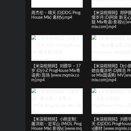
周杰伦 – 晴天 (DjDDG Prog
【米柒视频网】郑伊健 
House Mix) 素材vj.mp4
情岁月 (Dj阿良 新无
鼓 Mix粤语) 影视vj [w
mix.com].mp4
【米柒视频网】刘德华 – 17
【米柒视频网】Dj小鱼
岁 (Dj小Z ProgHouse Mix粤
她会魔法吧 (Dj辉总 Pr
语男) 现场 [www.mqmix.co
se Mix国语男) MV [w
m].mp4
mix.com].mp4
【米柒视频网】小刚定制：
【米柒视频网】刘德华 
屠洪刚 – 定军山 (MrDL Prog
天 (DjDDG ProgHouse
House Mix) 影视vj [www.mq
vj素材 [www.mqmix.c