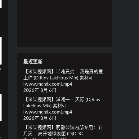
最近更新
P
【米柒视频网】半吨兄弟 – 我是真的爱
上你 (DjRinv LakHous Mix) 素材vj
[www.mqmix.com].mp4
2026年 8月 6日
【米柒视频网】洋澜一 – 天际 (DjRinv
LakHous Mix) 素材vj
[www.mqmix.com].mp4
2026年 8月 6日
【米柒视频网】明爵公馆内部专用：五
月天 – 离开地球表面 (DjDDG
.