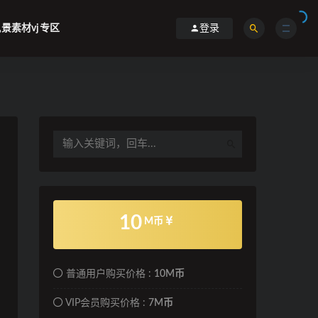
景素材vj专区
登录
10
M币
普通用户购买价格 :
10M币
VIP会员购买价格 :
7M币