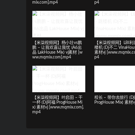
mix.com].mp4
p4
【米柒视频网】杨小壮vs鹏
【米柒视频网】LBI利比
鹏 – 让我欢喜让我忧 (A6出
楼机 (Dj不二 VinaHous
品 LakHouse Mix) vj素材 [w
素材vj [www.mqmix.c
ww.mqmix.com].mp4
p4
【米柒视频网】叶启田 – 干
校长 – 带你去旅行 (D
一杯 (Dj阿福 ProgHouse Mi
ProgHouse Mix) 素材v
x) 素材vj [www.mqmix.com].
mp4