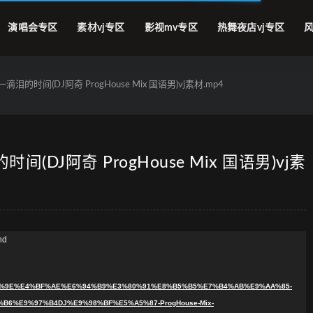
演唱会专区
素材vj专区
影视mv专区
热舞夜店vj专区
风
的时间(DJ阿奇 ProgHouse Mix 国语男)vj素材.mp4
DJ阿奇 ProgHouse Mix 国语男)vj素
nd
9%A3%9E%E4%BF%AE%E6%94%B9%E3%80%91%E8%B5%B5%E7%B4%AB%E9%AA%85-
6%E9%97%B4DJ%E9%98%BF%E5%A5%87-ProgHouse-Mix-