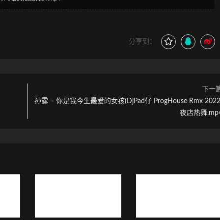
分享到：
下一
孙露 – 你是我今生最爱的女孩(DjPad仔 ProgHouse Rmx 2022
夜店热舞.mp