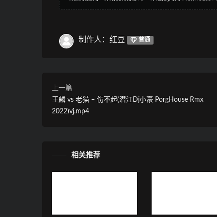
制作人：红豆
普通
上一篇
王麟 vs 老猫 – 伤不起(潜江Dj小豪 PorgHouse Rmx
2022)vj.mp4
相关推荐