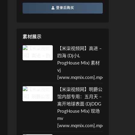
登录后购买
素材展示
【米柒视频网】高进 –
四海 (Dj小L
ProgHouse Mix) 素材
vj
[www.mqmix.com].mp4
【米柒视频网】明爵公
馆内部专用：五月天 –
离开地球表面 (DjDDG
ProgHouse Mix) 现场
mv
[www.mqmix.com].mp4