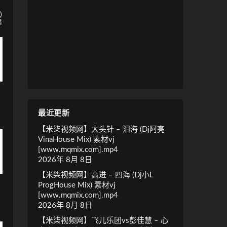
)
4
最近更新
【米柒视频网】大头针 – 泪海 (Dj阿亮
VinaHouse Mix) 素材vj
[www.mqmix.com].mp4
2026年 8月 8日
【米柒视频网】高进 – 四海 (Dj小L
ProgHouse Mix) 素材vj
[www.mqmix.com].mp4
2026年 8月 8日
【米柒视频网】飞儿乐团vs彭佳慧 – 心