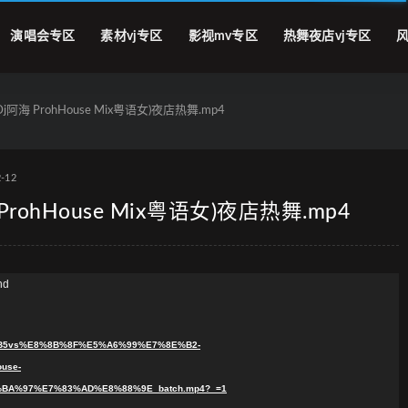
演唱会专区
素材vj专区
影视mv专区
热舞夜店vj专区
风
阿海 ProhHouse Mix粤语女)夜店热舞.mp4
2-12
rohHouse Mix粤语女)夜店热舞.mp4
nd
F%B5vs%E8%8B%8F%E5%A6%99%E7%8E%B2-
use-
A%97%E7%83%AD%E8%88%9E_batch.mp4?_=1