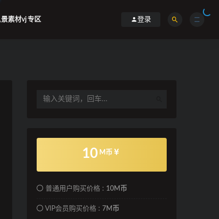
景素材vj专区
登录
10
M币
普通用户购买价格 :
10M币
VIP会员购买价格 :
7M币